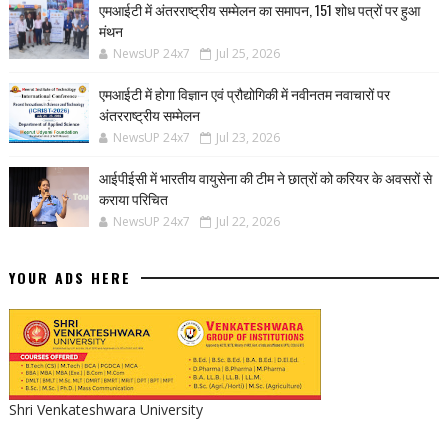
एमआईटी में अंतरराष्ट्रीय सम्मेलन का समापन, 151 शोध पत्रों पर हुआ
मंथन
NewsUP 24x7
Jul 25, 2026
एमआईटी में होगा विज्ञान एवं प्रौद्योगिकी में नवीनतम नवाचारों पर
अंतरराष्ट्रीय सम्मेलन
NewsUP 24x7
Jul 23, 2026
आईपीईसी में भारतीय वायुसेना की टीम ने छात्रों को करियर के अवसरों से
कराया परिचित
NewsUP 24x7
Jul 22, 2026
YOUR ADS HERE
Shri Venkateshwara University