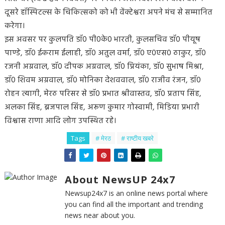
दूसरे हॉस्पिटल्स के चिकित्सको को भी वेंक्टेश्वरा अपने मंच से सम्मानित
करेगा।
इस अवसर पर कुलपति डॉ0 पी0के0 भारती, कुलसचिव डॉ0 पीयूष
पाण्डे, डॉ0 ईकराम ईलाही, डॉ0 अतुल वर्मा, डॉ0 ए0एस0 ठाकुर, डॉ0
रजनी अग्रवाल, डॉ0 दीपक अग्रवाल, डॉ0 प्रियंका, डॉ0 सुभाष मिश्रा,
डॉ0 शिवम अग्रवाल, डॉ0 मोनिका देशववाल, डॉ0 राजीव रंजन, डॉ0
रोहन त्यागी, मेरठ परिसर से डॉ0 प्रभात श्रीवास्तव, डॉ0 प्रताप सिंह,
अलका सिंह, ब्रजपाल सिंह, अरूण कुमार गोस्वामी, मिडिया प्रभारी
विश्वास राणा आदि लोग उपस्थित रहे।
Tags
# मेरठ
# राष्टीय खबरे
About NewsUP 24x7
Newsup24x7 is an online news portal where
you can find all the important and trending
news near about you.