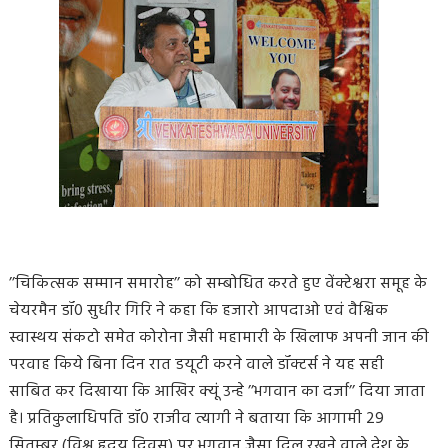
’’चिकित्सक सम्मान समारोह’’ को सम्बोधित करते हुए वेंक्टेश्वरा समूह के
चेयरमैन डॉ0 सुधीर गिरि ने कहा कि हजारो आपदाओ एवं वैश्विक
स्वास्थय संकटो समेत कोरोना जैसी महामारी के खिलाफ अपनी जान की
परवाह किये बिना दिन रात डयूटी करने वाले डॉक्टर्स ने यह सही
साबित कर दिखाया कि आखिर क्यूं उन्हे ’’भगवान का दर्जा’’ दिया जाता
है। प्रतिकुलाधिपति डॉ0 राजीव त्यागी ने बताया कि आगामी 29
सितम्बर (विश्व हृदय दिवस) पर भगवान जैसा दिल रखने वाले देश के