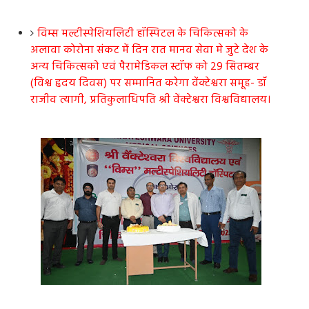
विम्स मल्टीस्पेशियलिटी हॉस्पिटल के चिकित्सको के
अलावा कोरोना संकट में दिन रात मानव सेवा मे जुटे देश के
अन्य चिकित्सको एवं पैरामेडिकल स्टॉफ को 29 सितम्बर
(विश्व हृदय दिवस) पर सम्मानित करेगा वेंक्टेश्वरा समूह- डॉ
राजीव त्यागी, प्रतिकुलाधिपति श्री वेंक्टेश्वरा विश्वविद्यालय।