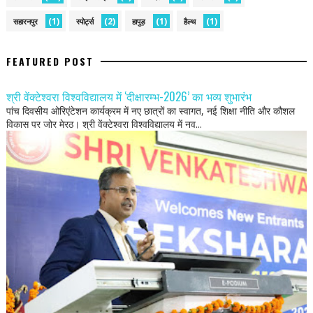
(1)
(2)
(1)
(1)
सहारनपुर
स्पोर्ट्स
हापुड़
हैल्थ
FEATURED POST
श्री वेंक्टेश्वरा विश्वविद्यालय में ‘दीक्षारम्भ-2026’ का भव्य शुभारंभ
पांच दिवसीय ओरिएंटेशन कार्यक्रम में नए छात्रों का स्वागत, नई शिक्षा नीति और कौशल
विकास पर जोर मेरठ। श्री वेंक्टेश्वरा विश्वविद्यालय में नव...