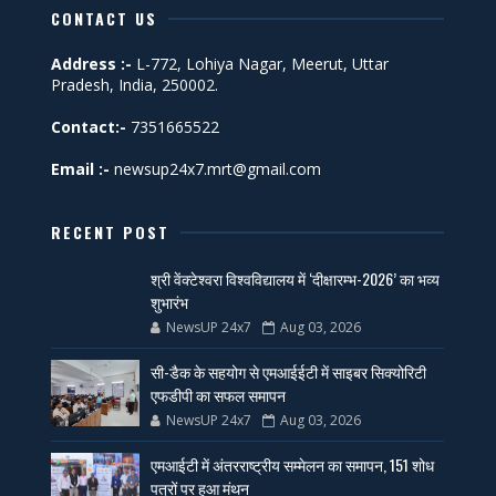
CONTACT US
Address :-
L-772, Lohiya Nagar, Meerut, Uttar
Pradesh, India, 250002.
Contact:-
7351665522
Email :-
newsup24x7.mrt@gmail.com
RECENT POST
श्री वेंक्टेश्वरा विश्वविद्यालय में ‘दीक्षारम्भ-2026’ का भव्य
शुभारंभ
NewsUP 24x7
Aug 03, 2026
सी-डैक के सहयोग से एमआईईटी में साइबर सिक्योरिटी
एफडीपी का सफल समापन
NewsUP 24x7
Aug 03, 2026
एमआईटी में अंतरराष्ट्रीय सम्मेलन का समापन, 151 शोध
पत्रों पर हुआ मंथन