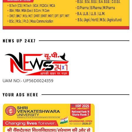
NEWS UP 24X7
UAM NO:- UP56D0024359
YOUR ADS HERE