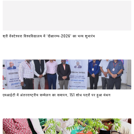
श्री वेंक्टेश्वरा विश्वविद्यालय में ‘दीक्षारम्भ-2026’ का भव्य शुभारंभ
एमआईटी में अंतरराष्ट्रीय सम्मेलन का समापन, 151 शोध पत्रों पर हुआ मंथन