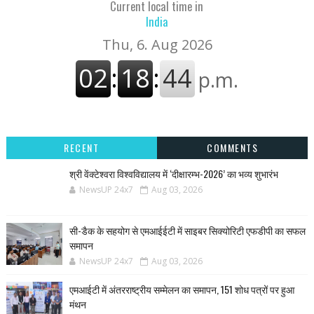
Current local time in
India
RECENT
COMMENTS
श्री वेंक्टेश्वरा विश्वविद्यालय में ‘दीक्षारम्भ-2026’ का भव्य शुभारंभ
NewsUP 24x7
Aug 03, 2026
सी-डैक के सहयोग से एमआईईटी में साइबर सिक्योरिटी एफडीपी का सफल
समापन
NewsUP 24x7
Aug 03, 2026
एमआईटी में अंतरराष्ट्रीय सम्मेलन का समापन, 151 शोध पत्रों पर हुआ
मंथन