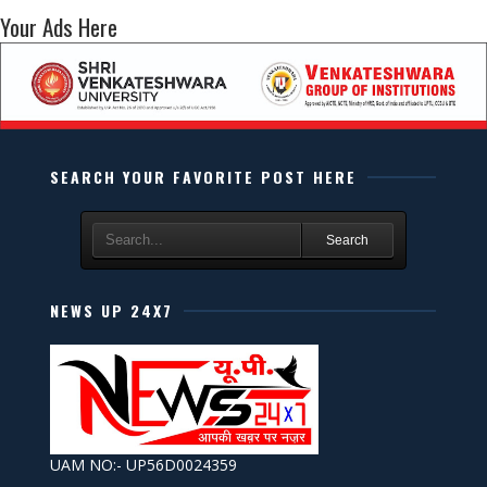
Your Ads Here
SEARCH YOUR FAVORITE POST HERE
Search
NEWS UP 24X7
UAM NO:- UP56D0024359