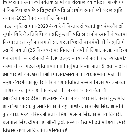
चिकित्सा संस्थान के निदेशक डॉ बीएस शेरवाल एवं जस्टिस आरके गर्ग
ने विश्वविद्यालय के प्रतिकुलाधिपति डॉ राजीव त्यागी को अटल स्मृति
सम्मान-2023 देकर सम्मानित किया।
अटल स्मृति सम्मान-2023 के बारे में विस्तार से बताते हुए चेयरमैन डॉ
सुधीर गिरि ने प्रतिनिधि एवं प्रतिकुलाधिपति डॉ राजीव त्यागी ने बताया
कि भारत रत्न पूर्व प्रधानमंत्री स्व. अटल बिहारी वाजपेयी जी के स्मृति में
उसकी जयन्ती (25 दिसम्बर) पर विगत दो वर्षो से शिक्षा, कला, साहित्य
एवं सामाजिक सरोकारो के लिए उत्कृष्ट कार्यो को करने वाले व्यक्तियो/
संस्थाओ को अटल स्मृति सम्मान से विभूषित किया जाता है। इसी कडी में
इस बार श्री वेंक्टेश्वरा विश्वविद्यालय/संस्थान को यह सम्मान मिला है।
समूह चेयरमैन डॉ सुधीर गिरि ने यह प्रतिष्ठित सम्मान मिलने पर प्रसन्नता
जाहिर करते हुए कहा कि अटल जी जन-जन के प्रिय नेता थे।
इस दौरान मदर टेरेसा फाउन्डेशन के डॉ जावेद फारूखी, प्रभारी कुलपति
डॉ राकेश यादव, कुलसचिव डॉ पीयूष पाण्डेय, डॉ राजेश सिंह, डॉ सीपी
कुशवाहा, मेरठ परिसर से प्रताप सिंह, अलका सिंह, डॉ संजय तिवारी,
ब्रजपाल सिंह, दीपक, डॉ बीसी दुबे, अरूण गोस्वामी एवं मीडिया प्रभारी
विश्वास राणा आदि लोग उपस्थित रहे।