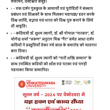
चेयरमैन, वेंक्टेश्वरा समूह।
- एक दर्जन गुरूकुल के आचार्यों एवं पुरोहितों ने संस्थान
प्रबंधन एवं शिक्षकों के साथ मिलकर महायज्ञ/ हवन करके
विश्व शान्ति, सद्भाव एवं भारत को विश्व गुरू बनाने के लिये
दी आहुति।
- कवियत्री डॉ. शुभम त्यागी, डॉ. श्री गोपाल ‘‘नारसन‘‘, डॉ.
योगेन्द्र शर्मा ‘‘अरूण‘‘ अनुराग मिश्र ‘‘गैर‘‘ समेत आधा दर्जन
कवियों ने प्रस्तुतियाँ देकर नये साल के समारोह को यादगार
बना दिया।
- कवियत्री डॉ. शुभम त्यागी को ‘‘नारी शक्ति सम्मान‘‘ के
साथ उपस्थित कवियों को शॉल एवं पटका एवं पगड़ी
पहनाकर किया सम्मानित।