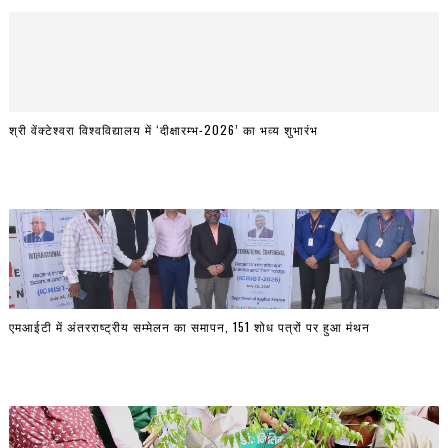
श्री वेंक्टेश्वरा विश्वविद्यालय में ‘दीक्षारम्भ-2026’ का भव्य शुभारंभ
एमआईटी में अंतरराष्ट्रीय सम्मेलन का समापन, 151 शोध पत्रों पर हुआ मंथन