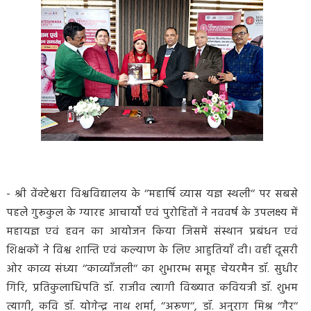
- श्री वेंक्टेश्वरा विश्वविद्यालय के ‘‘महार्षि व्यास यज्ञ स्थली‘‘ पर सबसे
पहले गुरूकुल के ग्यारह आचार्यों एवं पुरोहितों ने नववर्ष के उपलक्ष्य में
महायज्ञ एवं हवन का आयोजन किया जिसमें संस्थान प्रबंधन एवं
शिक्षकों ने विश्व शान्ति एवं कल्याण के लिए आहुतियाँ दी। वहीं दूसरी
ओर काव्य संध्या ‘‘काव्याँजली‘‘ का शुभारम्भ समूह चेयरमैन डॉ. सुधीर
गिरि, प्रतिकुलाधिपति डॉ. राजीव त्यागी विख्यात कवियत्री डॉ. शुभम
त्यागी, कवि डॉ. योगेन्द्र नाथ शर्मा, ‘‘अरूण‘‘, डॉ. अनुराग मिश्र ‘‘गैर‘‘