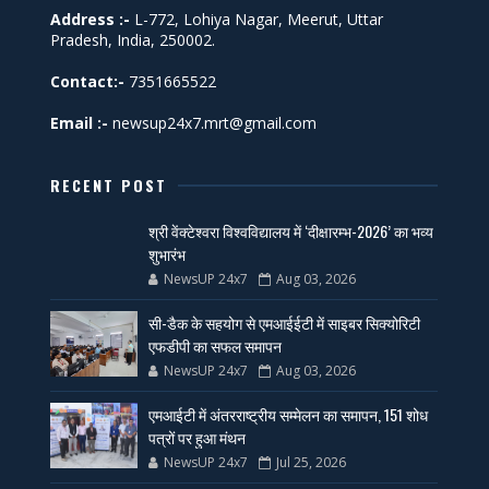
Address :-
L-772, Lohiya Nagar, Meerut, Uttar
Pradesh, India, 250002.
Contact:-
7351665522
Email :-
newsup24x7.mrt@gmail.com
RECENT POST
श्री वेंक्टेश्वरा विश्वविद्यालय में ‘दीक्षारम्भ-2026’ का भव्य
शुभारंभ
NewsUP 24x7
Aug 03, 2026
सी-डैक के सहयोग से एमआईईटी में साइबर सिक्योरिटी
एफडीपी का सफल समापन
NewsUP 24x7
Aug 03, 2026
एमआईटी में अंतरराष्ट्रीय सम्मेलन का समापन, 151 शोध
पत्रों पर हुआ मंथन
NewsUP 24x7
Jul 25, 2026