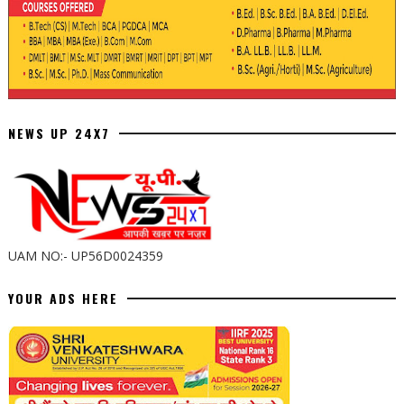
NEWS UP 24X7
UAM NO:- UP56D0024359
YOUR ADS HERE