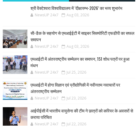
श्री वेंक्टेश्वरा विश्वविद्यालय में ‘दीक्षारम्भ-2026’ का भव्य शुभारंभ
NewsUP 24x7
Aug 03, 2026
सी-डैक के सहयोग से एमआईईटी में साइबर सिक्योरिटी एफडीपी का सफल
समापन
NewsUP 24x7
Aug 03, 2026
एमआईटी में अंतरराष्ट्रीय सम्मेलन का समापन, 151 शोध पत्रों पर हुआ
मंथन
NewsUP 24x7
Jul 25, 2026
एमआईटी में होगा विज्ञान एवं प्रौद्योगिकी में नवीनतम नवाचारों पर
अंतरराष्ट्रीय सम्मेलन
NewsUP 24x7
Jul 23, 2026
आईपीईसी में भारतीय वायुसेना की टीम ने छात्रों को करियर के अवसरों से
कराया परिचित
NewsUP 24x7
Jul 22, 2026