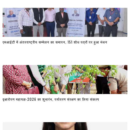
एमआईटी में अंतरराष्ट्रीय सम्मेलन का समापन, 151 शोध पत्रों पर हुआ मंथन
वृक्षारोपण महायज्ञ-2026 का शुभारंभ, पर्यावरण संरक्षण का लिया संकल्प