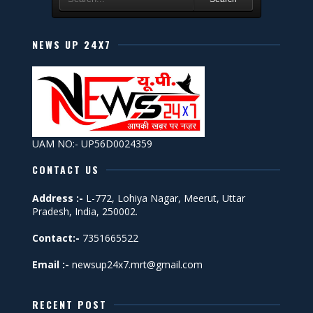
NEWS UP 24X7
UAM NO:- UP56D0024359
CONTACT US
Address :-
L-772, Lohiya Nagar, Meerut, Uttar
Pradesh, India, 250002.
Contact:-
7351665522
Email :-
newsup24x7.mrt@gmail.com
RECENT POST