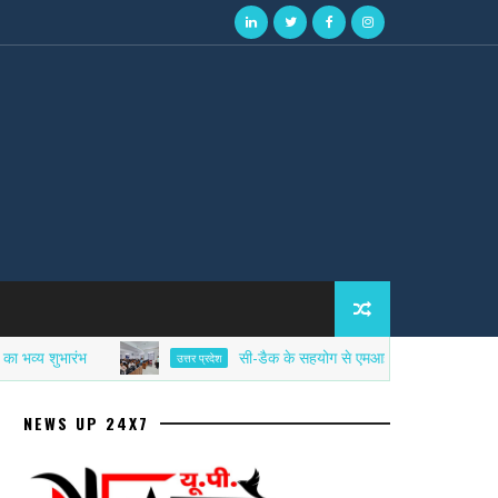
भारंभ
सी-डैक के सहयोग से एमआईईटी में साइबर सिक्योरिटी एफ
उत्तर प्रदेश
NEWS UP 24X7