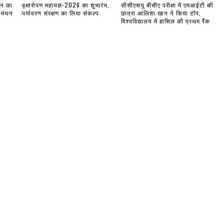
लन का
वृक्षारोपण महायज्ञ-2026 का शुभारंभ,
सीसीएसयू बीसीए परीक्षा में एमआईटी की
 मंथन
पर्यावरण संरक्षण का लिया संकल्प
छात्रा आलिशा खान ने किया टॉप,
विश्वविद्यालय में हासिल की प्रथम रैंक