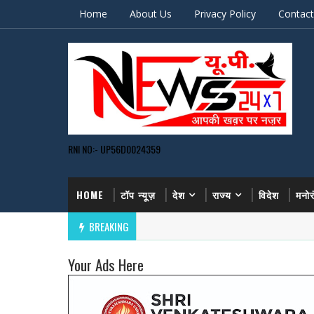
Home
About Us
Privacy Policy
Contact
RNI NO:- UP56D0024359
HOME
टॉप न्यूज़
देश
राज्य
विदेश
मनो
BREAKING
Your Ads Here