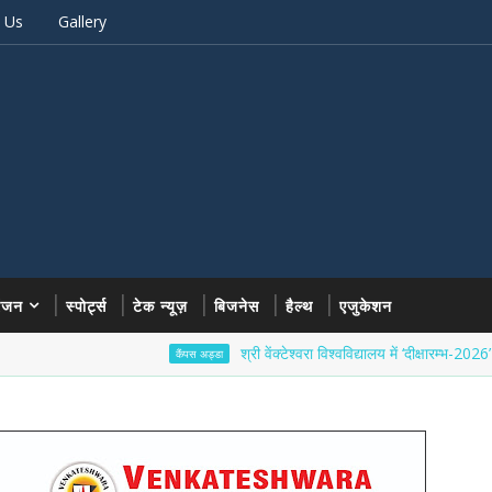
 Us
Gallery
रंजन
स्पोर्ट्स
टेक न्यूज़
बिजनेस
हैल्थ
एजुकेशन
श्री वेंक्टेश्वरा विश्वविद्यालय में ‘दीक्षारम्भ-2026’ का भव्य शु
कैंपस अड्डा