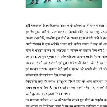
श्री वेंकटेश्वरा विश्वविद्यालय/ संस्थान के डॉक्टर सी वी रमन सें
शुभारंभ मुख्य अतिथि अंतरराष्ट्रीय खिलाड़ी बबीता फोगाट समूह अध्यक्ष
अध्यक्ष उदयगिरि, भारतीय युवा मोर्चा के अध्यक्ष शुभम चौधरी आदि ने सरस
अपने संबोधन में मुख्य अतिथि "दंगल गर्ल" बबीता फोगाट ने कहा की आज
विश्व में भारतीय एकता एवं अखंडता व विकास की पताका फैला रही है,
एक स्थाई एवं पूर्ण बहुमत वाली लोकतांत्रिक सरकार का निर्माण का सं
विश्व का सबसे युवा राष्ट्र है एवं युवा इस देश की विकास की नई इब
एवं मजबूत सरकार चुनकर देनी होगी। युवाओं को अपनी वोट की चोट
शक्तिशाली लोकतांत्रिक देश बनाना होगा।
वेंकेटेश्वेरा समूह के अध्यक्ष डॉ सुधीर गिरि ने कहा की आज आदरणीय प्रधा
बढ़ाने का काम किया है, यह देश सदैव उनका ऋणी रहेगा। हम सबको भी म
करते हुए अपना राष्ट्रधर्म निभाना होगा।
नव मतदाता सम्मेलन 2024 को भारतीय जनता युवा मोर्चा के क्षेत्रीय उपाध्
इस अवसर पर वेंकटेश्वरा समूह के प्रधान सलाहकार प्रोफेसर वी पी ए