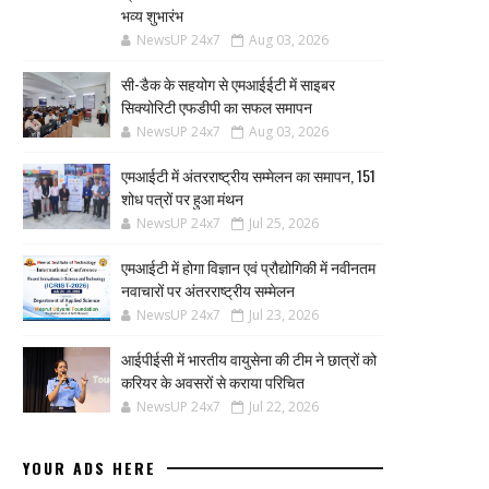
भव्य शुभारंभ
NewsUP 24x7
Aug 03, 2026
सी-डैक के सहयोग से एमआईईटी में साइबर
सिक्योरिटी एफडीपी का सफल समापन
NewsUP 24x7
Aug 03, 2026
एमआईटी में अंतरराष्ट्रीय सम्मेलन का समापन, 151
शोध पत्रों पर हुआ मंथन
NewsUP 24x7
Jul 25, 2026
एमआईटी में होगा विज्ञान एवं प्रौद्योगिकी में नवीनतम
नवाचारों पर अंतरराष्ट्रीय सम्मेलन
NewsUP 24x7
Jul 23, 2026
आईपीईसी में भारतीय वायुसेना की टीम ने छात्रों को
करियर के अवसरों से कराया परिचित
NewsUP 24x7
Jul 22, 2026
YOUR ADS HERE