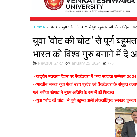
Home
/
मेरठ
/
युवा "वोट की चोट" से पूर्ण बहुमत वाली लोकतांत्रिक सर
युवा "वोट की चोट" से पूर्ण बह
भारत को विश्व गुरु बनाने में द
by
NewsUP 24x7
on
January 25, 2024
in
मेरठ
-राष्ट्रीय मतदाता दिवस पर वेंकटेश्वरा में "नव मतदाता सम्मेलन 2
--भारतीय जनता युवा मोर्चा उत्तर प्रदेश एवं वेंकटेश्वरा के संयुक्त
गर्ल बबीता फोगाट ने मुख्य अतिथि के रूप में की शिरकत
--युवा "वोट की चोट" से पूर्ण बहुमत वाली लोकतांत्रिक सरकार चुनकर भ