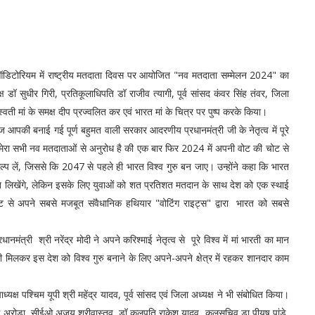
ट्रल ऑडिटोरियम में राष्ट्रीय मतदाता दिवस पर आयोजित "नव मतदाता सम्मेलन 2024" का
 डॉ सुधीर गिरी, प्रतिकूलाधिपति डॉ राजीव त्यागी, पूर्व सांसद कंवर सिंह तंवर, जिला
्वती मां के समक्ष दीप प्रज्वलित कर एवं भारत मां के चित्र पर पुष्प करके किया।
 आपकी बनाई गई पूर्ण बहुमत वाली सरकार आदरणीय प्रधानमंत्री जी के नेतृत्व में पूरे
 मेरा सभी नव मतदाताओं से अनुरोध है की एक बार फिर 2024 में अपनी वोट की चोट से
कल्प लें, जिससे कि 2047 से पहले ही भारत विश्व गुरु बन जाए। उन्होंने कहा कि भारत
ारत लिखेंगे, लेकिन इसके लिए युवाओं को शत प्रतिशत मतदान के साथ देश को एक स्थाई
 से अपने सबसे मजबूत संवैधानिक हथियार "वोटिंग राइट्स" द्वारा भारत को सबसे
नमंत्री श्री नरेंद्र मोदी ने अपने करिश्माई नेतृत्व से पूरे विश्व में मां भारती का मान
िलकर इस देश को विश्व गुरु बनाने के लिए अपने-अपने क्षेत्र में रहकर शानदार काम
यक्ष पश्चिम यूपी श्री महेंद्र यादव, पूर्व सांसद एवं जिला अध्यक्ष ने भी संबोधित किया।
स अरोड़ा, सीईओ अजय श्रीवास्तव, डॉ कुलपति राकेश यादव, कुलसचिव डा पीयूष पांडे,