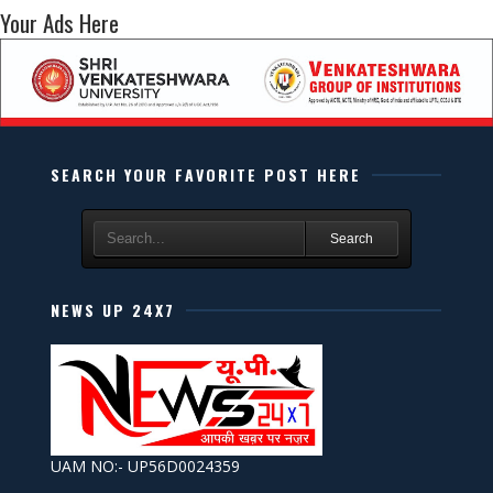
Your Ads Here
SEARCH YOUR FAVORITE POST HERE
Search
NEWS UP 24X7
UAM NO:- UP56D0024359