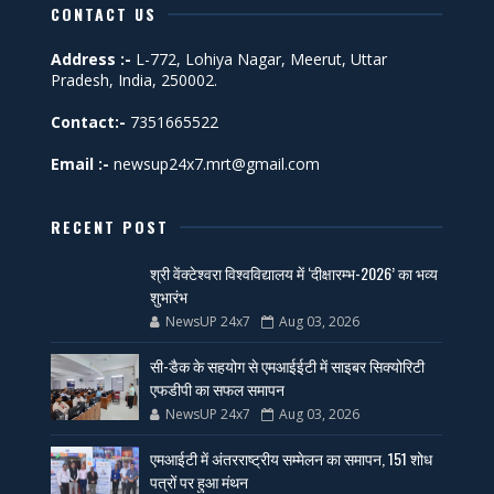
CONTACT US
Address :-
L-772, Lohiya Nagar, Meerut, Uttar
Pradesh, India, 250002.
Contact:-
7351665522
Email :-
newsup24x7.mrt@gmail.com
RECENT POST
श्री वेंक्टेश्वरा विश्वविद्यालय में ‘दीक्षारम्भ-2026’ का भव्य
शुभारंभ
NewsUP 24x7
Aug 03, 2026
सी-डैक के सहयोग से एमआईईटी में साइबर सिक्योरिटी
एफडीपी का सफल समापन
NewsUP 24x7
Aug 03, 2026
एमआईटी में अंतरराष्ट्रीय सम्मेलन का समापन, 151 शोध
पत्रों पर हुआ मंथन