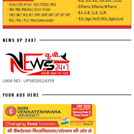
NEWS UP 24X7
UAM NO:- UP56D0024359
YOUR ADS HERE