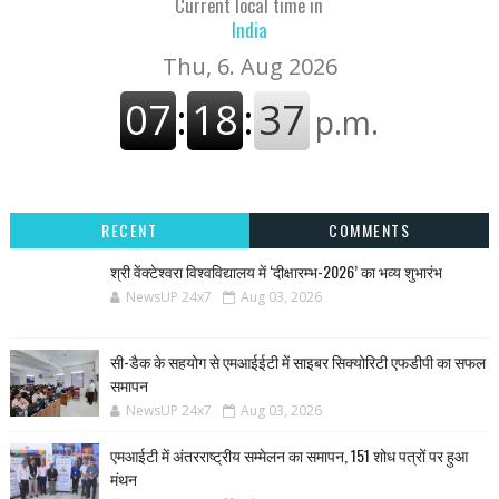
Current local time in
India
RECENT
COMMENTS
श्री वेंक्टेश्वरा विश्वविद्यालय में ‘दीक्षारम्भ-2026’ का भव्य शुभारंभ
NewsUP 24x7
Aug 03, 2026
सी-डैक के सहयोग से एमआईईटी में साइबर सिक्योरिटी एफडीपी का सफल
समापन
NewsUP 24x7
Aug 03, 2026
एमआईटी में अंतरराष्ट्रीय सम्मेलन का समापन, 151 शोध पत्रों पर हुआ
मंथन