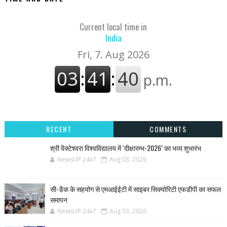
Current local time in
India
RECENT
COMMENTS
श्री वेंक्टेश्वरा विश्वविद्यालय में ‘दीक्षारम्भ-2026’ का भव्य शुभारंभ
NewsUP 24x7
Aug 03, 2026
सी-डैक के सहयोग से एमआईईटी में साइबर सिक्योरिटी एफडीपी का सफल
समापन
NewsUP 24x7
Aug 03, 2026