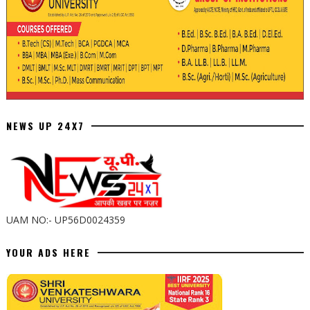
NEWS UP 24X7
UAM NO:- UP56D0024359
YOUR ADS HERE