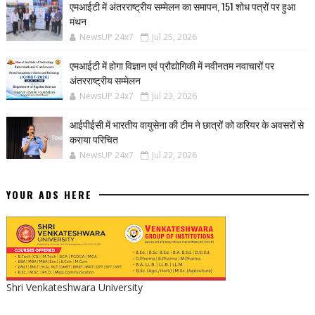
एमआईटी में अंतरराष्ट्रीय सम्मेलन का समापन, 151 शोध पत्रों पर हुआ
मंथन
NewsUP 24x7
Jul 25, 2026
एमआईटी में होगा विज्ञान एवं प्रौद्योगिकी में नवीनतम नवाचारों पर
अंतरराष्ट्रीय सम्मेलन
NewsUP 24x7
Jul 23, 2026
आईपीईसी में भारतीय वायुसेना की टीम ने छात्रों को करियर के अवसरों से
कराया परिचित
NewsUP 24x7
Jul 22, 2026
YOUR ADS HERE
Shri Venkateshwara University