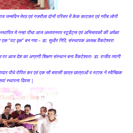
 आज जन्मदिन मेरठ एवं गजरौला दोनों परिसर में केक काटकर एवं गरीब लोगों
थापित ये नन्हा पौधा आज अध्ययनरत स्टूडेंट्स एवं अभिभावकों की अपेक्षा
क “वट वृक्ष” बन गया – डा. सुधीर गिरि, संस्थापक अध्यक्ष वैंकटेश्वरा
 बल पर आज देश का अग्रणी शिक्षण संस्थान बना वैंकटेश्वरा- डा. राजीव त्यागी
यादार पौधे रोपित कर एवं एक सौ बयासी छात्र-छात्राओं व स्टाफ ने स्वैच्छिक
ीसवां स्थापना दिवस |