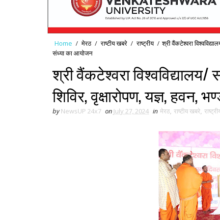
Home
/
मेरठ
/
राष्टीय खबरे
/
राष्ट्रीय
/
श्री वैंकटेश्वरा विश्वविद्य
संध्या का आयोजन
श्री वैंकटेश्वरा विश्वविद्यालय/
शिविर, वृक्षारोपण, यज्ञ, हवन, भ
by
NewsUP 24x7
on
July 27, 2024
in
मेरठ
,
राष्टीय खबरे
,
राष्ट्री