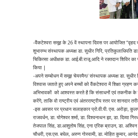
-वैंकटेश्वरा समूह के 26 वें स्थापना दिवस पर आयोजित “वृहद र
शुभारम्भ संस्थापक अध्यक्ष डा. सुधीर गिरि, प्रतिकुलाधिपति डा
चिकित्सा अधीक्षक डा. आई.बी.राजू आदि ने रक्तदान शिविर का 
किया |
-अपने सम्बोधन में समूह चेयरमैन/ संस्थापक अध्यक्ष डा. सुधीर 
विश्वास जताते हुए अपने बच्चों को वैंकटेश्वरा में शिक्षा ग्रह
अभिभावकों को आश्वस्त करते है कि संसाधनों एवं तकनीक के ब
करेंगे, ताकि वो राष्ट्रीय एवं अंतरराष्ट्रीय स्तर पर शानदार तर
-इस अवसर पर प्रधान सलाहकार प्रो.वी.पी. एस. अरोड़ा, कुलपति 
राजवर्धन, डा. योगेश्वर शर्मा, डा. विश्वनाथन झा, डा. दिव्या गि
तेजपाल सिंह, डा.आशुतोष सिंह, एना एरिक ब्राउन, डा. अश्विन कु
चौधरी, एस.एस. बघेल, अरुण गोस्वामी, डा. मोहित कुमार, आनंद ना