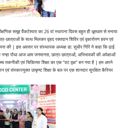
ैक्षणिक समूह वैंकटेश्वरा का 26 वां स्थापना दिवस बहुत ही धूमधाम से मनाया
ात्र-छात्राओं के साथ मिलकर वृहद रक्तदान शिविर एवं वृक्षारोपण हवन एवं
 कामना की | इस अवसर पर संस्थापक अध्यक्ष डा. सुधीर गिरि ने कहा कि ढाई
यह नन्हा पौधा आज आम जनमानस, छात्र-छात्राओं, अभिभावकों की अपेक्षाओं
 उच्च तकनीकी एवं चिकित्सा शिक्षा का एक “वट वृक्ष” बन गया है | हम अपने
एवं संस्कारयुक्त उत्कृष्ट शिक्षा के बल पर एक शानदार सुरक्षित कैरियर