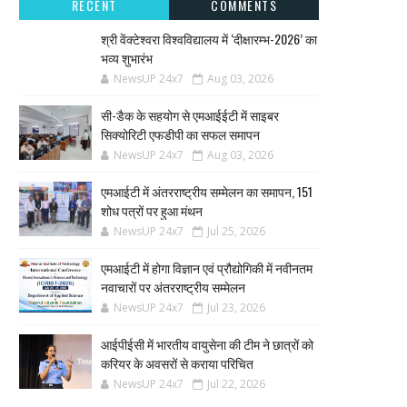
RECENT
COMMENTS
श्री वेंक्टेश्वरा विश्वविद्यालय में ‘दीक्षारम्भ-2026’ का
भव्य शुभारंभ
NewsUP 24x7
Aug 03, 2026
सी-डैक के सहयोग से एमआईईटी में साइबर
सिक्योरिटी एफडीपी का सफल समापन
NewsUP 24x7
Aug 03, 2026
एमआईटी में अंतरराष्ट्रीय सम्मेलन का समापन, 151
शोध पत्रों पर हुआ मंथन
NewsUP 24x7
Jul 25, 2026
एमआईटी में होगा विज्ञान एवं प्रौद्योगिकी में नवीनतम
नवाचारों पर अंतरराष्ट्रीय सम्मेलन
NewsUP 24x7
Jul 23, 2026
आईपीईसी में भारतीय वायुसेना की टीम ने छात्रों को
करियर के अवसरों से कराया परिचित
NewsUP 24x7
Jul 22, 2026