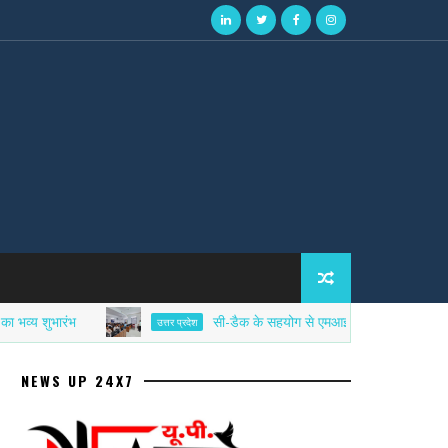
भारंभ
सी-डैक के सहयोग से एमआईईटी में साइबर सिक्योरिटी एफ
उत्तर प्रदेश
NEWS UP 24X7