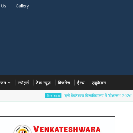
 Us
Gallery
रंजन
स्पोर्ट्स
टेक न्यूज़
बिजनेस
हैल्थ
एजुकेशन
श्री वेंक्टेश्वरा विश्वविद्यालय में ‘दीक्षारम्भ-2026’ का भव्य शु
कैंपस अड्डा