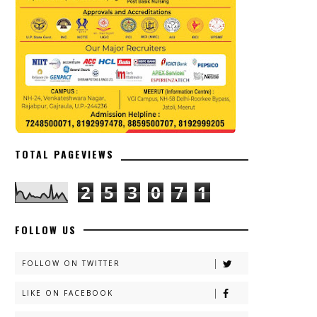
TOTAL PAGEVIEWS
2
5
3
0
7
1
FOLLOW US
FOLLOW ON TWITTER
LIKE ON FACEBOOK