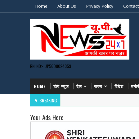
Home
About Us
Privacy Policy
Contact
RNI NO:- UP56D0024359
HOME
टॉप न्यूज़
देश
राज्य
विदेश
मनो
BREAKING
Your Ads Here