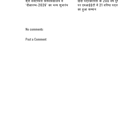
श्री वेंक्टेश्वरा विश्वविद्यालय में
हिंदी पत्रकारिता के 200 वर्ष पूर्
‘दीक्षारम्भ-2026’ का भव्य शुभारंभ
पर एमआईईटी में 21 वरिष्ठ पत्रक
का हुआ सम्मान
No comments:
Post a Comment