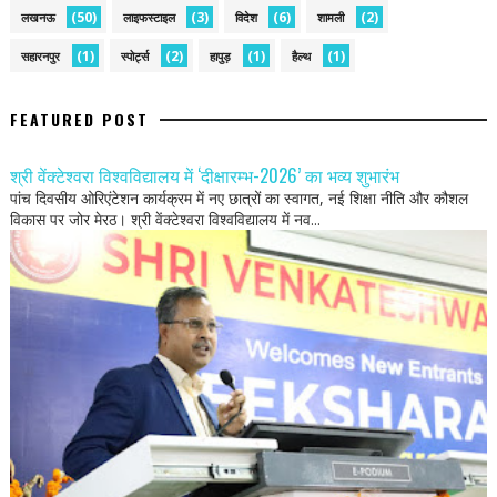
(50)
(3)
(6)
(2)
लखनऊ
लाइफस्टाइल
विदेश
शामली
(1)
(2)
(1)
(1)
सहारनपुर
स्पोर्ट्स
हापुड़
हैल्थ
FEATURED POST
श्री वेंक्टेश्वरा विश्वविद्यालय में ‘दीक्षारम्भ-2026’ का भव्य शुभारंभ
पांच दिवसीय ओरिएंटेशन कार्यक्रम में नए छात्रों का स्वागत, नई शिक्षा नीति और कौशल
विकास पर जोर मेरठ। श्री वेंक्टेश्वरा विश्वविद्यालय में नव...