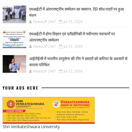
एमआईटी में अंतरराष्ट्रीय सम्मेलन का समापन, 151 शोध पत्रों पर हुआ
मंथन
NewsUP 24x7
Jul 25, 2026
एमआईटी में होगा विज्ञान एवं प्रौद्योगिकी में नवीनतम नवाचारों पर
अंतरराष्ट्रीय सम्मेलन
NewsUP 24x7
Jul 23, 2026
आईपीईसी में भारतीय वायुसेना की टीम ने छात्रों को करियर के अवसरों से
कराया परिचित
NewsUP 24x7
Jul 22, 2026
YOUR ADS HERE
Shri Venkateshwara University