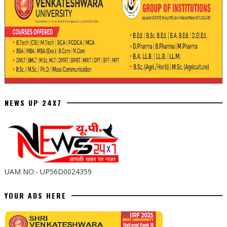
NEWS UP 24X7
UAM NO:- UP56D0024359
YOUR ADS HERE