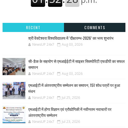
RECENT
COMMENTS
श्री वेंक्टेश्वरा विश्वविद्यालय में ‘दीक्षारम्भ-2026’ का भव्य शुभारंभ
NewsUP 24x7
Aug 03, 2026
सी-डैक के सहयोग से एमआईईटी में साइबर सिक्योरिटी एफडीपी का सफल
समापन
NewsUP 24x7
Aug 03, 2026
एमआईटी में अंतरराष्ट्रीय सम्मेलन का समापन, 151 शोध पत्रों पर हुआ
मंथन
NewsUP 24x7
Jul 25, 2026
एमआईटी में होगा विज्ञान एवं प्रौद्योगिकी में नवीनतम नवाचारों पर
अंतरराष्ट्रीय सम्मेलन
NewsUP 24x7
Jul 23, 2026