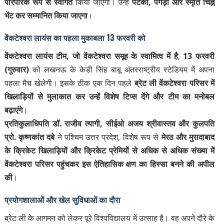
पारंपरिक रूप से स्वागत
किया जाएगा। उन्हें
पटका, पगड़ी और स्मृति चिह्न
भेंट कर सम्मानित किया जाएगा
।
वेंकटेश्वरा लायंस का पहला मुकाबला 13 फरवरी को
वेंकटेश्वरा लायंस टीम, जो वेंकटेश्वरा समूह के स्वामित्व में है
,
13 फरवरी
(गुरुवार)
को लखनऊ के केडी सिंह बाबू अंतरराष्ट्रीय स्टेडियम में अपना
पहला मैच खेलेगी। इसके ठीक एक दिन पहले
ब्रेट ली वेंकटेश्वरा परिसर में
खिलाड़ियों से मुलाकात कर उन्हें विशेष टिप्स देंगे और टीम का मनोबल
बढ़ाएंगे
।
प्रतिकुलाधिपति डॉ. राजीव त्यागी, सीईओ अजय श्रीवास्तव और कुलपति
प्रो. कृष्णकांत दबे
ने पश्चिम उत्तर प्रदेश, विशेष रूप से
मेरठ और मुरादाबाद
के क्रिकेट खिलाड़ियों और क्रिकेट प्रेमियों से अधिक से अधिक संख्या में
वेंकटेश्वरा परिसर पहुंचकर इस ऐतिहासिक क्षण का हिस्सा बनने की अपील
की
।
प्रयोगशालाओं और खेल सुविधाओं का दौरा
ब्रेट ली के आगमन को लेकर पूरे विश्वविद्यालय में उत्साह है। वह अपने दौरे के