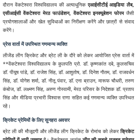
दौरान वेंकटेश्वरा विश्वविद्यालय की अत्याधुनिक
एआईसीटीई आइडिया लैब,
एसीआईसी वेंकटेश्वरा मेरठ फाउंडेशन, वेंकटेश्वरा इनक्यूबेशन फोरम
जैसी
प्रयोगशालाओं और खेल सुविधाओं का निरीक्षण करेंगे और छात्रों से संवाद
करेंगे।
प्रेस वार्ता में उपस्थित गणमान्य व्यक्ति
लीजेंड लीग क्रिकेट और ब्रेट ली के दौरे को लेकर आयोजित प्रेस वार्ता में
**वेंकटेश्वरा विश्वविद्यालय के कुलपति प्रो. डॉ. कृष्णकांत दबे, कुलसचिव
डॉ. पीयूष पांडे, डॉ. राजेश सिंह, डॉ. आशुतोष, डॉ. दिनेश गौतम, डॉ. राजवर्धन
सिंह, डॉ. योगेश शर्मा, डॉ. नीतू पंवार, डॉ. एना ब्राउन, मारूफ चौधरी, तरुण
कंबोज, डॉ. लक्ष्मण सिंह, अरुण गोस्वामी, मेरठ परिसर के निदेशक डॉ. प्रताप
सिंह और मीडिया प्रभारी विश्वास राणा सहित कई गणमान्य व्यक्ति उपस्थित
रहे।
क्रिकेट प्रेमियों के लिए सुनहरा अवसर
ब्रेट ली की मौजूदगी और लीजेंड लीग क्रिकेट के रोमांच को लेकर
क्रिकेट
प्रेमियों में भारी उत्साह
है। वेंकटेश्वरा लायंस
लीग की सबसे मजबूत दावेदार