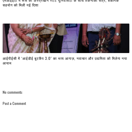
एमआईईटी में रूस की अस्त्रखान स्टेट यूनिवर्सिटी के साथ तकनीकी सत्र, शैक्षणिक
सहयोग को मिली नई दिशा
आईपीईसी में ‘आईडीई बूटकैंप 3.0’ का भव्य आगाज़, नवाचार और उद्यमिता को मिलेगा नया
आयाम
No comments:
Post a Comment