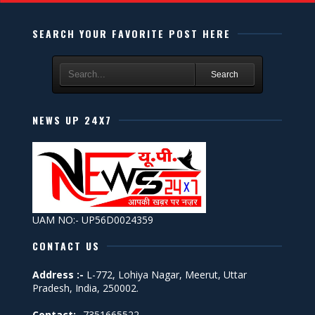
SEARCH YOUR FAVORITE POST HERE
Search
NEWS UP 24X7
UAM NO:- UP56D0024359
CONTACT US
Address :-
L-772, Lohiya Nagar, Meerut, Uttar
Pradesh, India, 250002.
Contact:-
7351665522