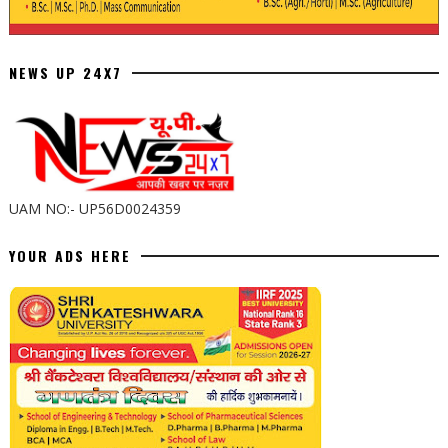
NEWS UP 24X7
UAM NO:- UP56D0024359
YOUR ADS HERE