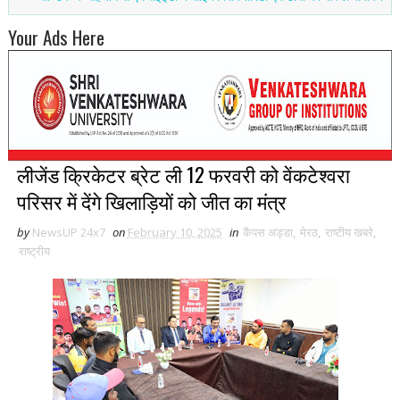
Your Ads Here
लीजेंड क्रिकेटर ब्रेट ली 12 फरवरी को वेंकटेश्वरा
परिसर में देंगे खिलाड़ियों को जीत का मंत्र
by
NewsUP 24x7
on
February 10, 2025
in
कैंपस अड्डा
,
मेरठ
,
राष्टीय खबरे
,
राष्ट्रीय