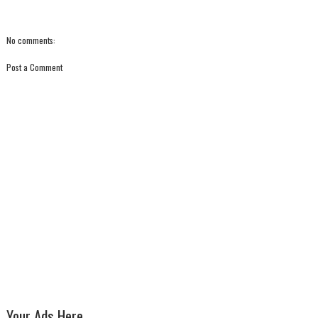
No comments:
Post a Comment
Your Ads Here