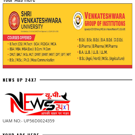
NEWS UP 24X7
UAM NO:- UP56D0024359
YOUR ADS HERE