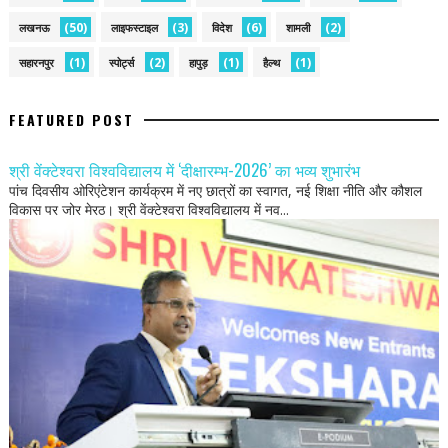
(50)
(3)
(6)
(2)
लखनऊ
लाइफस्टाइल
विदेश
शामली
(1)
(2)
(1)
(1)
सहारनपुर
स्पोर्ट्स
हापुड़
हैल्थ
FEATURED POST
श्री वेंक्टेश्वरा विश्वविद्यालय में ‘दीक्षारम्भ-2026’ का भव्य शुभारंभ
पांच दिवसीय ओरिएंटेशन कार्यक्रम में नए छात्रों का स्वागत, नई शिक्षा नीति और कौशल
विकास पर जोर मेरठ। श्री वेंक्टेश्वरा विश्वविद्यालय में नव...