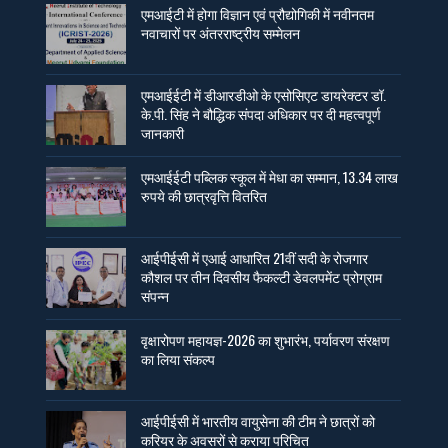
एमआईटी में होगा विज्ञान एवं प्रौद्योगिकी में नवीनतम
नवाचारों पर अंतरराष्ट्रीय सम्मेलन
एमआईईटी में डीआरडीओ के एसोसिएट डायरेक्टर डॉ.
के.पी. सिंह ने बौद्धिक संपदा अधिकार पर दी महत्वपूर्ण
जानकारी
एमआईईटी पब्लिक स्कूल में मेधा का सम्मान, 13.34 लाख
रुपये की छात्रवृत्ति वितरित
आईपीईसी में एआई आधारित 21वीं सदी के रोजगार
कौशल पर तीन दिवसीय फैकल्टी डेवलपमेंट प्रोग्राम
संपन्न
वृक्षारोपण महायज्ञ-2026 का शुभारंभ, पर्यावरण संरक्षण
का लिया संकल्प
आईपीईसी में भारतीय वायुसेना की टीम ने छात्रों को
करियर के अवसरों से कराया परिचित