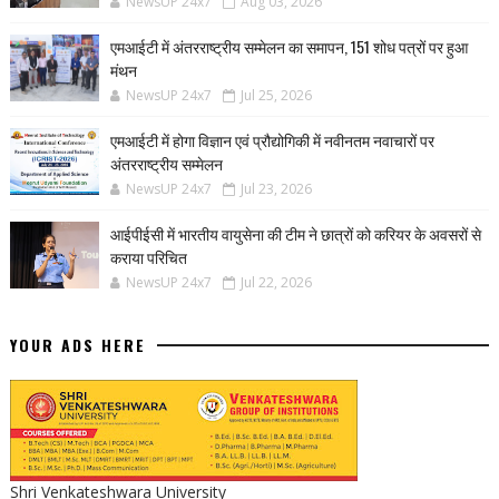
NewsUP 24x7
Aug 03, 2026
एमआईटी में अंतरराष्ट्रीय सम्मेलन का समापन, 151 शोध पत्रों पर हुआ
मंथन
NewsUP 24x7
Jul 25, 2026
एमआईटी में होगा विज्ञान एवं प्रौद्योगिकी में नवीनतम नवाचारों पर
अंतरराष्ट्रीय सम्मेलन
NewsUP 24x7
Jul 23, 2026
आईपीईसी में भारतीय वायुसेना की टीम ने छात्रों को करियर के अवसरों से
कराया परिचित
NewsUP 24x7
Jul 22, 2026
YOUR ADS HERE
Shri Venkateshwara University