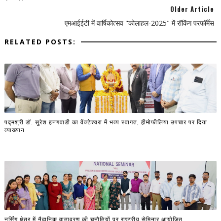
Older Article
एमआईईटी में वार्षिकोत्सव "कोलाहल-2025" में रॉकिंग परफॉर्मेंस
RELATED POSTS:
पद्मश्री डॉ. सुरेश हनगवाडी का वेंक्टेश्वरा में भव्य स्वागत, हीमोफीलिया उपचार पर दिया
व्याख्यान
नर्सिंग क्षेत्र में नैदानिक वातावरण की चुनौतियों पर राष्ट्रीय सेमिनार आयोजित