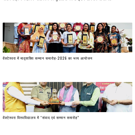
वेंक्टेश्वरा में मातृशक्ति सम्मान समारोह-2026 का भव्य आयोजन
वेंक्टेश्वरा विश्वविद्यालय में “संवाद एवं सम्मान समारोह”