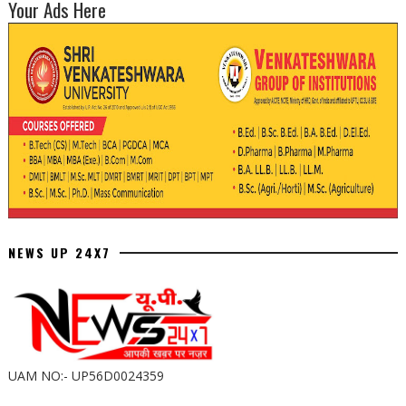
Your Ads Here
NEWS UP 24X7
UAM NO:- UP56D0024359