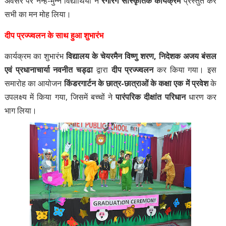
अवसर पर नन्हे-मुन्ने विद्यार्थियों ने
रंगारंग सांस्कृतिक कार्यक्रम
प्रस्तुत कर
सभी का मन मोह लिया।
दीप प्रज्ज्वलन के साथ हुआ शुभारंभ
कार्यक्रम का शुभारंभ
विद्यालय के चेयरमैन विष्णु शरण, निदेशक अजय बंसल
एवं प्रधानाचार्या नवनीत चड्ढा
द्वारा
दीप प्रज्ज्वलन
कर किया गया। इस
समारोह का आयोजन
किंडरगार्टन के छात्र-छात्राओं के कक्षा एक में प्रवेश
के
उपलक्ष्य में किया गया, जिसमें बच्चों ने
पारंपरिक दीक्षांत परिधान
धारण कर
भाग लिया।