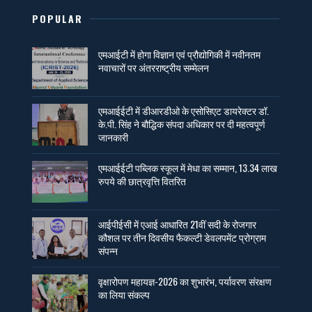
POPULAR
एमआईटी में होगा विज्ञान एवं प्रौद्योगिकी में नवीनतम
नवाचारों पर अंतरराष्ट्रीय सम्मेलन
एमआईईटी में डीआरडीओ के एसोसिएट डायरेक्टर डॉ.
के.पी. सिंह ने बौद्धिक संपदा अधिकार पर दी महत्वपूर्ण
जानकारी
एमआईईटी पब्लिक स्कूल में मेधा का सम्मान, 13.34 लाख
रुपये की छात्रवृत्ति वितरित
आईपीईसी में एआई आधारित 21वीं सदी के रोजगार
कौशल पर तीन दिवसीय फैकल्टी डेवलपमेंट प्रोग्राम
संपन्न
वृक्षारोपण महायज्ञ-2026 का शुभारंभ, पर्यावरण संरक्षण
का लिया संकल्प