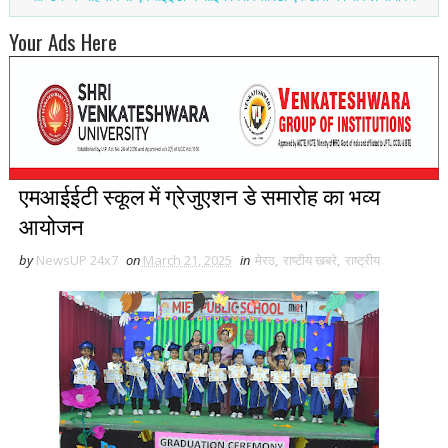
Your Ads Here
एमआईईटी स्कूल में ग्रेजुएशन डे समारोह का भव्य
आयोजन
by
NewsUP 24x7
on
March 21, 2025
in
मेरठ
,
राष्टीय खबरे
,
राष्ट्रीय