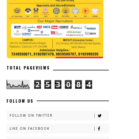
TOTAL PAGEVIEWS
2
5
3
0
8
4
FOLLOW US
FOLLOW ON TWITTER
LIKE ON FACEBOOK