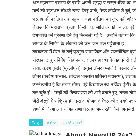
और महाराणा प्रताप के प्रति अपनी श्रद्धा व राष्ट्रभक्ति क
मार्च की शुरुआत चौधरी चरण सिंह पार्क, मेरठ कॉलेज से हुई, 
प्रताप की प्रतिमा तक पहुंचा। वहां प्रतिमा का दूध, दही और 
ने कहा कि महाराणा प्रताप किसी एक जाति के नहीं, बल्कि पूरे
देशभक्ति की प्रेरणा देने हेतु निकाली गई है। उन्होंने बताया क
समाज के निर्माण के संकल्प को जन-जन तक पहुंचाना है।
कार्यक्रम में मेरठ के कई प्रमुख सामाजिक और राजनीतिक प्रति
संरक्षक ठाकुर दिनेश सिंह पवार, सत्य महासभा के महामंत्री स
राणा, करण पुंडीर (मुरलीपुरा), अतुल तोमर (मंडली), प्रमोद तोम
तोमर (प्रदेश अध्यक्ष, अखिल भारतीय क्षत्रिय महासभा), शशा
उल्लेखनीय है कि तरुण तोमर, पूर्व विधायक स्व. रविंद्र पुंडीर के भ
कर चुके हैं। उन्हीं की विचारधारा को आगे बढ़ाते हुए, तरुण त
जैसे क्षेत्रों में सक्रिय हैं। इस आयोजन ने मेरठ की सड़कों पर 
हाथों में तिरंगा लेकर “महाराणा प्रताप अमर रहें” जैसे गगनभेदी 
Tags
# मेरठ
# राष्टीय खबरे
About NewsUP 24x7