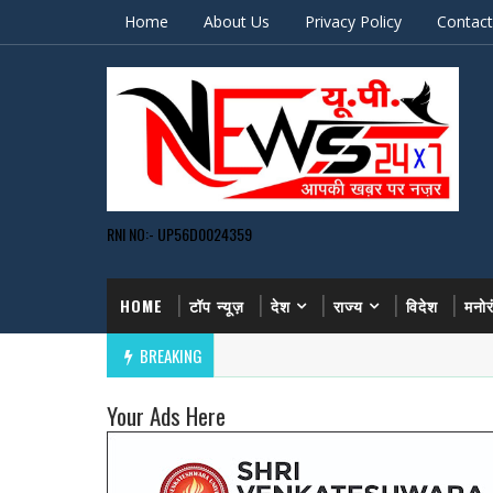
Home
About Us
Privacy Policy
Contact
RNI NO:- UP56D0024359
HOME
टॉप न्यूज़
देश
राज्य
विदेश
मनो
BREAKING
Your Ads Here