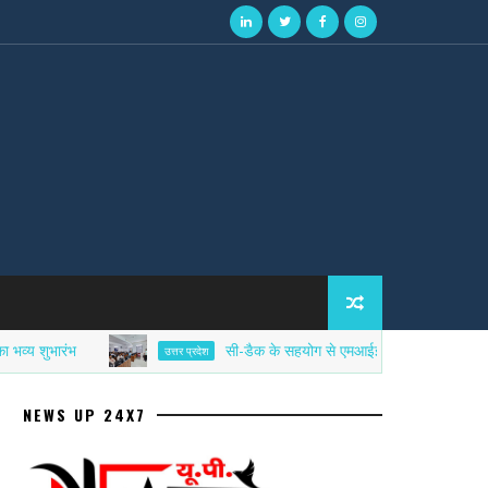
ारंभ
सी-डैक के सहयोग से एमआईईटी में साइबर सिक्योरिटी एफड
उत्तर प्रदेश
NEWS UP 24X7