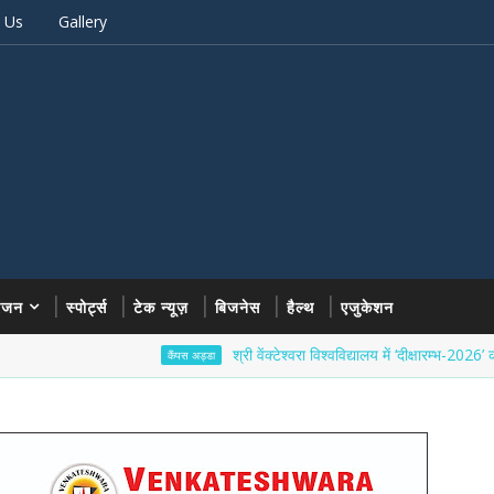
 Us
Gallery
रंजन
स्पोर्ट्स
टेक न्यूज़
बिजनेस
हैल्थ
एजुकेशन
श्री वेंक्टेश्वरा विश्वविद्यालय में ‘दीक्षारम्भ-2026’ का भव्य शुभ
कैंपस अड्डा