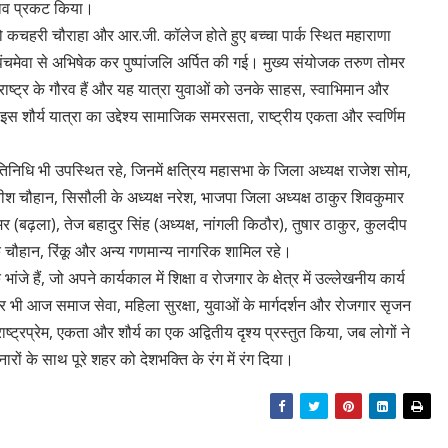
ा भाव प्रकट किया।
जो कचहरी चौराहा और आर.जी. कॉलेज होते हुए बच्चा पार्क स्थित महाराणा
पंचमेवा से अभिषेक कर पुष्पांजलि अर्पित की गई। मुख्य संयोजक तरुण तोमर
 राष्ट्र के गौरव हैं और यह यात्रा युवाओं को उनके साहस, स्वाभिमान और
ि इस शौर्य यात्रा का उद्देश्य सामाजिक समरसता, राष्ट्रीय एकता और स्वर्णिम
निधि भी उपस्थित रहे, जिनमें क्षत्रिय महासभा के जिला अध्यक्ष राजेश सोम,
तीश चौहान, सिसौली के अध्यक्ष नरेश, भाजपा जिला अध्यक्ष ठाकुर शिवकुमार
र (बढ़ला), तेज बहादुर सिंह (अध्यक्ष, नांगली किठौर), तुषार ठाकुर, कुलदीप
ंक चौहान, रिंकू और अन्य गणमान्य नागरिक शामिल रहे।
ांजे हैं, जो अपने कार्यकाल में शिक्षा व रोजगार के क्षेत्र में उल्लेखनीय कार्य
ोमर भी आज समाज सेवा, महिला सुरक्षा, युवाओं के मार्गदर्शन और रोजगार सृजन
राष्ट्रप्रेम, एकता और शौर्य का एक अद्वितीय दृश्य प्रस्तुत किया, जब लोगों ने
नारों के साथ पूरे शहर को देशभक्ति के रंग में रंग दिया।