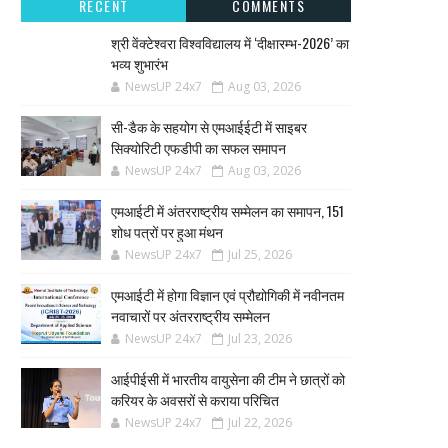
RECENT
COMMENTS
श्री वेंक्टेश्वरा विश्वविद्यालय में ‘दीक्षारम्भ-2026’ का
भव्य शुभारंभ
NewsUP 24x7
Aug 03, 2026
सी-डैक के सहयोग से एमआईईटी में साइबर
सिक्योरिटी एफडीपी का सफल समापन
NewsUP 24x7
Aug 03, 2026
एमआईटी में अंतरराष्ट्रीय सम्मेलन का समापन, 151
शोध पत्रों पर हुआ मंथन
NewsUP 24x7
Jul 25, 2026
एमआईटी में होगा विज्ञान एवं प्रौद्योगिकी में नवीनतम
नवाचारों पर अंतरराष्ट्रीय सम्मेलन
NewsUP 24x7
Jul 23, 2026
आईपीईसी में भारतीय वायुसेना की टीम ने छात्रों को
करियर के अवसरों से कराया परिचित
NewsUP 24x7
Jul 22, 2026