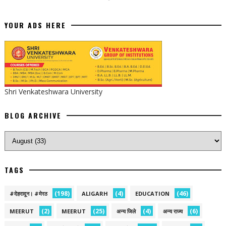
YOUR ADS HERE
Shri Venkateshwara University
BLOG ARCHIVE
TAGS
(198)
(4)
(46)
#देहरादून। #मेरठ
ALIGARH
EDUCATION
(2)
(25)
(4)
(6)
MEERUT
MEERUT
अन्य जिले
अन्य राज्य