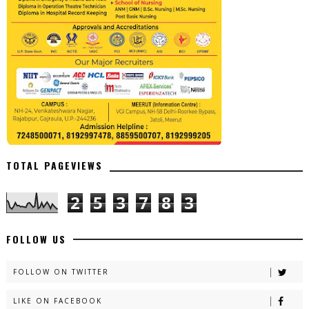
TOTAL PAGEVIEWS
2
5
3
7
8
3
FOLLOW US
FOLLOW ON TWITTER
LIKE ON FACEBOOK