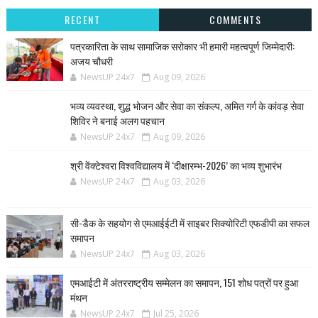
RECENT
COMMENTS
पत्रकारिता के साथ सामाजिक सरोकार भी हमारी महत्वपूर्ण जिम्मेदारी:
अजय चौधरी
NewsUP 24x7
Aug 09, 2026
भव्य व्यवस्था, शुद्ध भोजन और सेवा का संकल्प, अमित गर्ग के कांवड़ सेवा
शिविर ने बनाई अलग पहचान
NewsUP 24x7
Aug 09, 2026
श्री वेंक्टेश्वरा विश्वविद्यालय में ‘दीक्षारम्भ-2026’ का भव्य शुभारंभ
NewsUP 24x7
Aug 03, 2026
सी-डैक के सहयोग से एमआईईटी में साइबर सिक्योरिटी एफडीपी का सफल
समापन
NewsUP 24x7
Aug 03, 2026
एमआईटी में अंतरराष्ट्रीय सम्मेलन का समापन, 151 शोध पत्रों पर हुआ
मंथन
NewsUP 24x7
Jul 25, 2026