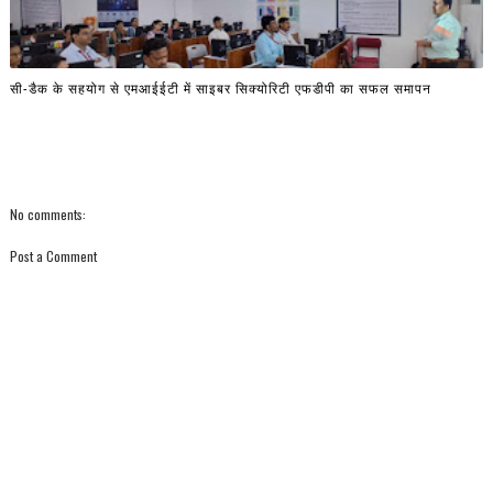
सी-डैक के सहयोग से एमआईईटी में साइबर सिक्योरिटी एफडीपी का सफल समापन
No comments:
Post a Comment