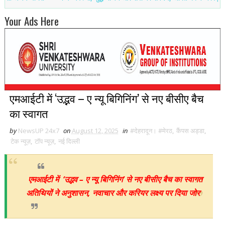
Your Ads Here
एमआईटी में ‘उद्भव – ए न्यू बिगिनिंग’ से नए बीसीए बैच
का स्वागत
by
NewsUP 24x7
on
August 12, 2025
in
#देहरादून। #मेरठ
,
कैंपस अड्डा
,
टेक न्यूज़
,
टॉप न्यूज़
,
नई द‍िल्ली
एमआईटी में ‘उद्भव – ए न्यू बिगिनिंग’ से नए बीसीए बैच का स्वागत
अतिथियों ने अनुशासन, नवाचार और करियर लक्ष्य पर दिया जोर