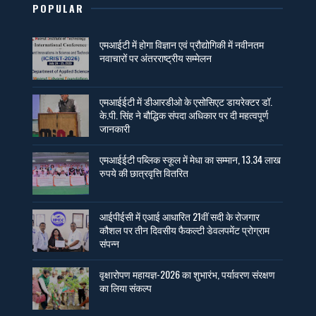
POPULAR
एमआईटी में होगा विज्ञान एवं प्रौद्योगिकी में नवीनतम
नवाचारों पर अंतरराष्ट्रीय सम्मेलन
एमआईईटी में डीआरडीओ के एसोसिएट डायरेक्टर डॉ.
के.पी. सिंह ने बौद्धिक संपदा अधिकार पर दी महत्वपूर्ण
जानकारी
एमआईईटी पब्लिक स्कूल में मेधा का सम्मान, 13.34 लाख
रुपये की छात्रवृत्ति वितरित
आईपीईसी में एआई आधारित 21वीं सदी के रोजगार
कौशल पर तीन दिवसीय फैकल्टी डेवलपमेंट प्रोग्राम
संपन्न
वृक्षारोपण महायज्ञ-2026 का शुभारंभ, पर्यावरण संरक्षण
का लिया संकल्प