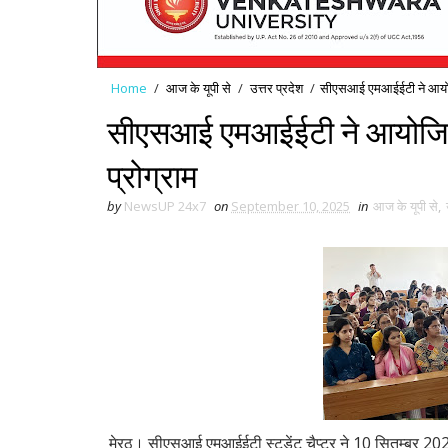
Home
/
आज के यूपी से
/
उत्तर प्रदेश
/
सीएसआई एमआईईटी ने आयोजित 
सीएसआई एमआईईटी ने आयोजित क
प्रोग्राम
by
NewsUP 24x7
on
September 10, 2025
in
आज के यूपी से
,
मेरठ। सीएसआई एमआईईटी स्टूडेंट चैप्टर ने 10 सितम्बर 202