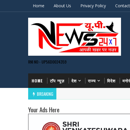
Home
About Us
Privacy Policy
Contact
RNI NO:- UP56D0024359
HOME
टॉप न्यूज़
देश
राज्य
विदेश
मनो
BREAKING
Your Ads Here