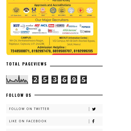
TOTAL PAGEVIEWS
2
5
3
6
9
5
FOLLOW US
FOLLOW ON TWITTER
LIKE ON FACEBOOK