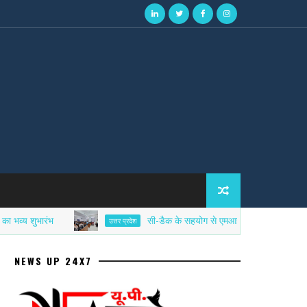
ुभारंभ
सी-डैक के सहयोग से एमआईईटी में साइबर सिक्योरिटी ए
उत्तर प्रदेश
NEWS UP 24X7