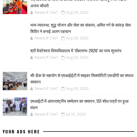
अजय चौधरी
NewsUP 24x7
Aug 09, 2026
भव्य व्यवस्था, शुद्ध भोजन और सेवा का संकल्प, अमित गर्ग के कांवड़ सेवा
शिविर ने बनाई अलग पहचान
NewsUP 24x7
Aug 09, 2026
श्री वेंक्टेश्वरा विश्वविद्यालय में ‘दीक्षारम्भ-2026’ का भव्य शुभारंभ
NewsUP 24x7
Aug 03, 2026
सी-डैक के सहयोग से एमआईईटी में साइबर सिक्योरिटी एफडीपी का सफल
समापन
NewsUP 24x7
Aug 03, 2026
एमआईटी में अंतरराष्ट्रीय सम्मेलन का समापन, 151 शोध पत्रों पर हुआ
मंथन
NewsUP 24x7
Jul 25, 2026
YOUR ADS HERE