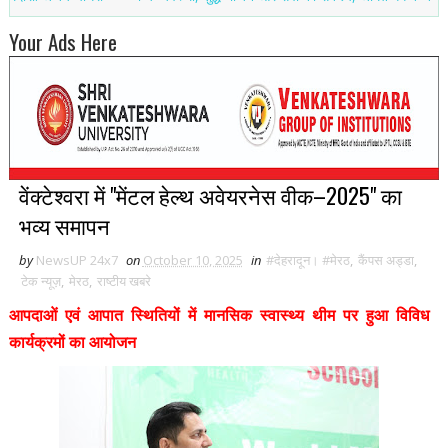
Your Ads Here
वेंक्टेश्वरा में "मेंटल हेल्थ अवेयरनेस वीक–2025" का
भव्य समापन
by
NewsUP 24x7
on
October 10, 2025
in
#देहरादून। #मेरठ
,
कैंपस अड्डा
,
टेक न्यूज़
,
मेरठ
,
राष्टीय खबरे
आपदाओं एवं आपात स्थितियों में मानसिक स्वास्थ्य थीम पर हुआ विविध
कार्यक्रमों का आयोजन