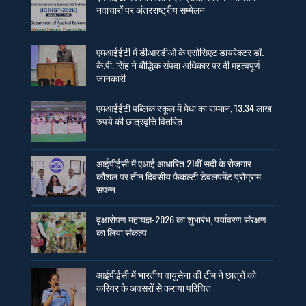
नवाचारों पर अंतरराष्ट्रीय सम्मेलन
एमआईईटी में डीआरडीओ के एसोसिएट डायरेक्टर डॉ.
के.पी. सिंह ने बौद्धिक संपदा अधिकार पर दी महत्वपूर्ण
जानकारी
एमआईईटी पब्लिक स्कूल में मेधा का सम्मान, 13.34 लाख
रुपये की छात्रवृत्ति वितरित
आईपीईसी में एआई आधारित 21वीं सदी के रोजगार
कौशल पर तीन दिवसीय फैकल्टी डेवलपमेंट प्रोग्राम
संपन्न
वृक्षारोपण महायज्ञ-2026 का शुभारंभ, पर्यावरण संरक्षण
का लिया संकल्प
आईपीईसी में भारतीय वायुसेना की टीम ने छात्रों को
करियर के अवसरों से कराया परिचित