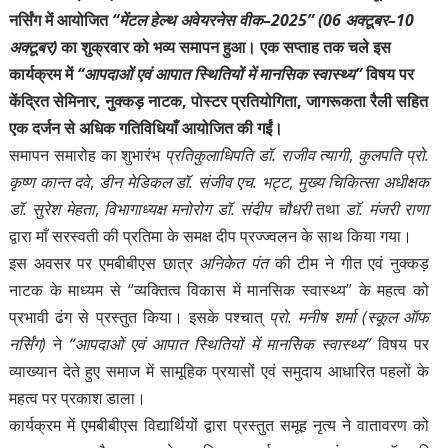
नर्सिंग
में आयोजित
“मेंटल हेल्थ अवेयरनेस वीक–2025” (06 अक्टूबर–10
अक्टूबर)
का शुक्रवार को भव्य समापन हुआ। एक सप्ताह तक चले इस
कार्यक्रम में
“आपदाओं एवं आपात स्थितियों में मानसिक स्वास्थ्य”
विषय पर
केंद्रित सेमिनार, नुक्कड़ नाटक, पोस्टर प्रतियोगिता, जागरूकता रैली सहित
एक दर्जन से अधिक गतिविधियाँ आयोजित की गईं।
समापन समारोह का शुभारंभ
प्रतिकुलाधिपति डॉ. राजीव त्यागी
,
कुलपति प्रो.
कृष्ण कान्त दवे
,
डीन मेडिकल डॉ. संजीव एच. भट्ट
,
मुख्य चिकित्सा अधीक्षक
डॉ. सुरेश मेहता
,
विभागाध्यक्ष मनोरोग डॉ. संदीप चौधरी
तथा
डाॅ. मंजरी राणा
द्वारा माँ सरस्वती की प्रतिमा के समक्ष दीप प्रज्ज्वलन के साथ किया गया।
इस अवसर पर एमबीबीएस छात्र
अनिकेत पंत
की टीम ने गीत एवं नुक्कड़
नाटक के माध्यम से “व्यक्तित्व विकास में मानसिक स्वास्थ्य” के महत्व को
प्रभावी ढंग से प्रस्तुत किया। इसके पश्चात्
प्रो. मनीष शर्मा (स्कूल ऑफ
नर्सिंग)
ने
“आपदाओं एवं आपात स्थितियों में मानसिक स्वास्थ्य”
विषय पर
व्याख्यान देते हुए समाज में सामूहिक प्रयासों एवं समुदाय आधारित पहलों के
महत्व पर प्रकाश डाला।
कार्यक्रम में एमबीबीएस विद्यार्थियों द्वारा प्रस्तुत समूह नृत्य ने वातावरण को