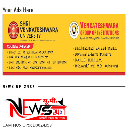
Your Ads Here
NEWS UP 24X7
UAM NO:- UP56D0024359