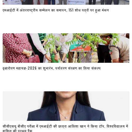
एमआईटी में अंतरराष्ट्रीय सम्मेलन का समापन, 151 शोध पत्रों पर हुआ मंथन
वृक्षारोपण महायज्ञ-2026 का शुभारंभ, पर्यावरण संरक्षण का लिया संकल्प
सीसीएसयू बीसीए परीक्षा में एमआईटी की छात्रा आलिशा खान ने किया टॉप, विश्वविद्यालय में
हासिल की प्रथम रैंक