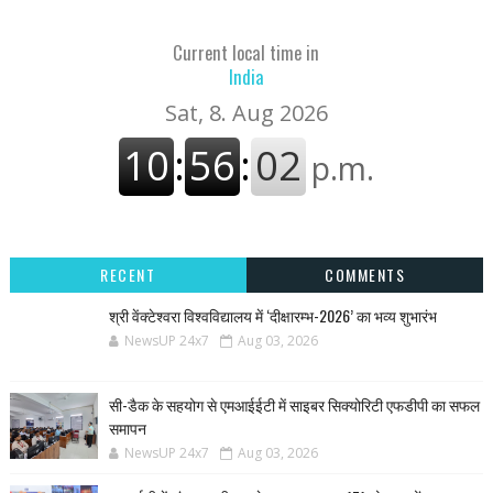
Current local time in
India
RECENT
COMMENTS
श्री वेंक्टेश्वरा विश्वविद्यालय में ‘दीक्षारम्भ-2026’ का भव्य शुभारंभ
NewsUP 24x7
Aug 03, 2026
सी-डैक के सहयोग से एमआईईटी में साइबर सिक्योरिटी एफडीपी का सफल
समापन
NewsUP 24x7
Aug 03, 2026