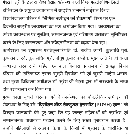
मेरठ।
श्री वेंक्टेश्वरा विश्वविद्यालय/संस्थान एवं विम्स मल्टीस्पेशियलिटी
हॉस्पिटल के संयुक्त तत्वावधान में राष्ट्रीय राजमार्ग बाईपास स्थित
विश्वविद्यालय परिसर में
“लैंगिक उत्पीड़न की रोकथाम”
विषय पर एक
दिवसीय राष्ट्रीय कार्यशाला का भव्य आयोजन किया गया। कार्यशाला का
उद्देश्य कार्यस्थल पर सुरक्षित, सम्मानजनक एवं गरिमामय वातावरण सुनिश्चित
करने के लिए जागरूकता और संवेदनशीलता को बढ़ावा देना रहा।
कार्यशाला का शुभारम्भ प्रतिकुलाधिपति डॉ. राजीव त्यागी, कुलपति प्रो.
कृष्णकान्त दवे, कुलसचिव प्रो. पीयूष कुमार पाण्डेय, मुख्य अतिथि एवं वक्ता
—भारत सरकार के महिला एवं बाल विकास मंत्रालय से सम्बद्ध ‘विजन
इंडिया’ की सर्टिफाइड ट्रेनर सुश्री प्रियंका गर्ग एवं सुश्री साईमा अनवर,
तथा मुख्य चिकित्सा अधीक्षक डॉ. सुरेश जी मेहता द्वारा माँ सरस्वती के समक्ष
दीप प्रज्ज्वलन कर किया गया।
मुख्य वक्ता सुश्री प्रियंका गर्ग ने कार्यस्थल पर यौन/लैंगिक उत्पीड़न की
रोकथाम के लिए बने
“प्रिवेंशन ऑफ सेक्सुअल हैरासमेंट (POSH) एक्ट”
की
विस्तृत जानकारी देते हुए कहा कि यह कानून महिलाओं को सुरक्षित एवं
सम्मानजनक वातावरण प्रदान करने के लिए सख्त प्रावधान करता है।
उन्होंने महिलाओं से आह्वान किया कि किसी भी प्रकार के शारीरिक या