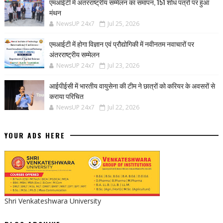
एमआईटी में अंतरराष्ट्रीय सम्मेलन का समापन, 151 शोध पत्रों पर हुआ
मंथन
NewsUP 24x7
Jul 25, 2026
एमआईटी में होगा विज्ञान एवं प्रौद्योगिकी में नवीनतम नवाचारों पर
अंतरराष्ट्रीय सम्मेलन
NewsUP 24x7
Jul 23, 2026
आईपीईसी में भारतीय वायुसेना की टीम ने छात्रों को करियर के अवसरों से
कराया परिचित
NewsUP 24x7
Jul 22, 2026
YOUR ADS HERE
Shri Venkateshwara University