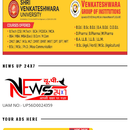
NEWS UP 24X7
UAM NO:- UP56D0024359
YOUR ADS HERE