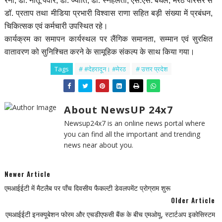
रैना, डॉ. नीतू पंवार, डॉ. ज्योति, डॉ. स्नेहलता, एस.एस. बघेल, मेरठ परिसर से
डॉ. प्रताप तथा मीडिया प्रभारी विश्वास राणा सहित बड़ी संख्या में प्रबंधन,
चिकित्सक एवं कर्मचारी उपस्थित रहे।
कार्यक्रम का समापन कार्यस्थल पर लैंगिक समानता, सम्मान एवं सुरक्षित
वातावरण को सुनिश्चित करने के सामूहिक संकल्प के साथ किया गया।
Tags
# #देहरादून। #मेरठ
# उत्तर प्रदेश
About NewsUP 24x7
Newsup24x7 is an online news portal where
you can find all the important and trending
news near about you.
Newer Article
एमआईईटी में मैटलैब पर पाँच दिवसीय फैकल्टी डेवलपमेंट प्रोग्राम शुरू
Older Article
एमआईईटी इनक्यूबेशन फोरम और एचडीएफसी बैंक के बीच एमओयू, स्टार्टअप इकोसिस्टम