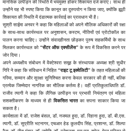
मानसिक उत्पीड़न की स्थिति में भयमुक्त होकर शिकायत दर्ज कराएं। साथ ही
उन्होंने यह भी स्पष्ट किया कि कानून का दुरुपयोग न किया जाए, क्योंकि झूठी
शिकायत की स्थिति में दंडात्मक कार्रवाई का प्रावधान भी है।
सुश्री साईमा अनवर ने कहा कि महिलाओं को अपने मौलिक अधिकारों की रक्षा
के साथ-साथ कार्यस्थल पर अनुशासन, कस्टम, नीतियों एवं प्रोटोकॉल का
पालन करना चाहिए। उन्होंने संवादहीनता छोड़कर पुरुष सहकर्मियों के साथ
मिलकर कार्यस्थल को
“सेंटर ऑफ एक्सीलेंस”
के रूप में विकसित करने पर
जोर दिया।
अपने अध्यक्षीय संबोधन में वेंक्टेश्वरा समूह के संस्थापक अध्यक्ष श्री सुधीर
गिरि ने कहा कि संविधान में निहित
“राइट टू इक्वेलिटी”
के तहत महिलाओं की
गरिमा, सम्मान और सुरक्षा सुनिश्चित करना केवल सरकार की ही नहीं, बल्कि
प्रत्येक जिम्मेदार नागरिक का मौलिक कर्तव्य है। वहीं प्रतिकुलाधिपति डॉ.
राजीव त्यागी ने कहा कि लैंगिक उत्पीड़न पर प्रभावी नियंत्रण एवं महिला
सशक्तीकरण के माध्यम से ही
विकसित भारत
का सपना साकार किया जा
सकता है।
कार्यशाला में डॉ. राजेश बंसल, डॉ. नजमल हुदा, डॉ. रिहाना हुदा, डॉ. बी.एस.
त्यागी, डॉ. सुप्रीति भटनागर, एचआर हेड कुलदीप सिंह, प्रशान्त, डॉ. शिल्पा