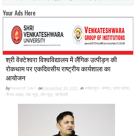
Your Ads Here
श्री वेंक्टेश्वरा विश्वविद्यालय में लैंगिक उत्पीड़न की
रोकथाम पर एकदिवसीय राष्ट्रीय कार्यशाला का
आयोजन
by
NewsUP 24x7
on
December 30, 2025
in
#देहरादून। #मेरठ
,
उत्तर प्रदेश
,
कैंपस अड्डा
,
टेक न्यूज़
,
टॉप न्यूज़
,
नई द‍िल्ली