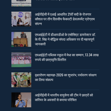
आईपीईसी में एआई आधारित 21वीं सदी के रोजगार
कौशल पर तीन दिवसीय फैकल्टी डेवलपमेंट प्रोग्राम
संपन्न
एमआईईटी में डीआरडीओ के एसोसिएट डायरेक्टर डॉ.
के.पी. सिंह ने बौद्धिक संपदा अधिकार पर दी महत्वपूर्ण
जानकारी
एमआईईटी पब्लिक स्कूल में मेधा का सम्मान, 13.34 लाख
रुपये की छात्रवृत्ति वितरित
वृक्षारोपण महायज्ञ-2026 का शुभारंभ, पर्यावरण संरक्षण
का लिया संकल्प
आईपीईसी में भारतीय वायुसेना की टीम ने छात्रों को
करियर के अवसरों से कराया परिचित