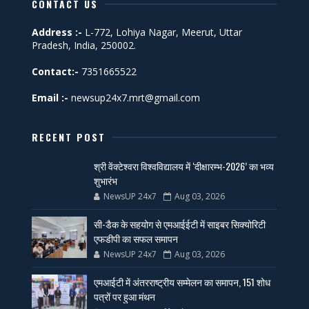
CONTACT US
Address :-
L-772, Lohiya Nagar, Meerut, Uttar
Pradesh, India, 250002.
Contact:-
7351665522
Email :-
newsup24x7.mrt@gmail.com
RECENT POST
श्री वेंक्टेश्वरा विश्वविद्यालय में ‘दीक्षारम्भ-2026’ का भव्य
शुभारंभ
NewsUP 24x7
Aug 03, 2026
सी-डैक के सहयोग से एमआईईटी में साइबर सिक्योरिटी
एफडीपी का सफल समापन
NewsUP 24x7
Aug 03, 2026
एमआईटी में अंतरराष्ट्रीय सम्मेलन का समापन, 151 शोध
पत्रों पर हुआ मंथन