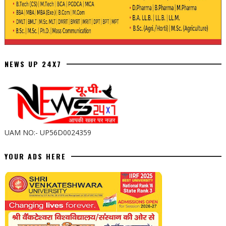
NEWS UP 24X7
UAM NO:- UP56D0024359
YOUR ADS HERE