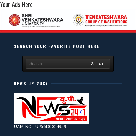
Your Ads Here
SEARCH YOUR FAVORITE POST HERE
Search
NEWS UP 24X7
UAM NO:- UP56D0024359