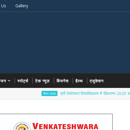
 Us
Gallery
रंजन
स्पोर्ट्स
टेक न्यूज़
बिजनेस
हैल्थ
एजुकेशन
श्री वेंक्टेश्वरा विश्वविद्यालय में ‘दीक्षारम्भ-2026’ का भव्य शुभा
कैंपस अड्डा