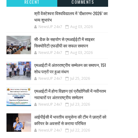
RECENT
COMMENTS
श्री वेंक्टेश्वरा विश्वविद्यालय में ‘दीक्षारम्भ-2026’ का
भव्य शुभारंभ
NewsUP 24x7
Aug 03, 2026
सी-डैक के सहयोग से एमआईईटी में साइबर
सिक्योरिटी एफडीपी का सफल समापन
NewsUP 24x7
Aug 03, 2026
एमआईटी में अंतरराष्ट्रीय सम्मेलन का समापन, 151
शोध पत्रों पर हुआ मंथन
NewsUP 24x7
Jul 25, 2026
एमआईटी में होगा विज्ञान एवं प्रौद्योगिकी में नवीनतम
नवाचारों पर अंतरराष्ट्रीय सम्मेलन
NewsUP 24x7
Jul 23, 2026
आईपीईसी में भारतीय वायुसेना की टीम ने छात्रों को
करियर के अवसरों से कराया परिचित
NewsUP 24x7
Jul 22, 2026