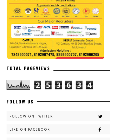
TOTAL PAGEVIEWS
2
5
3
6
3
4
FOLLOW US
FOLLOW ON TWITTER
LIKE ON FACEBOOK