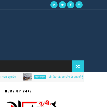
रंभ
सी-डैक के सहयोग से एमआईईटी में साइबर सिक्योरिटी एफडी
उत्तर प्रदेश
NEWS UP 24X7