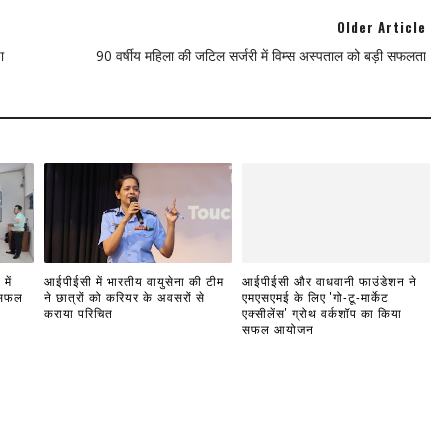
Older Article
ा
90 वर्षीय महिला की जटिल सर्जरी में विम्स अस्पताल को बड़ी सफलता
में
आईपीईसी में भारतीय वायुसेना की टीम
आईपीईसी और वाधवानी फाउंडेशन ने
 सफल
ने छात्रों को करियर के अवसरों से
एमएसएमई के लिए 'गो-टू-मार्केट
कराया परिचित
एक्सीलेंस' ग्रोथ वर्कशॉप का किया
सफल आयोजन