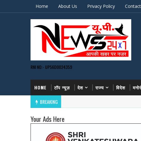
Home
About Us
Privacy Policy
Contact
RNI NO:- UP56D0024359
HOME
टॉप न्यूज़
देश
राज्य
विदेश
मनो
BREAKING
Your Ads Here