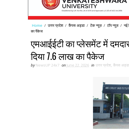
Home
/
उत्तर प्रदेश
/
कैंपस अड्डा
/
टेक न्यूज़
/
टॉप न्यूज़
/
नई द
का पैकेज
एमआईईटी का प्लेसमेंट में दमदार प
दिया 7.6 लाख का पैकेज
by
NewsUP 24x7
on
June 22, 2026
in
उत्तर प्रदेश
,
कैंपस अड्ड