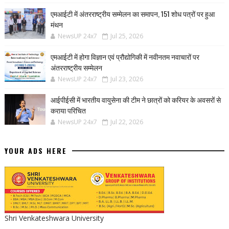
एमआईटी में अंतरराष्ट्रीय सम्मेलन का समापन, 151 शोध पत्रों पर हुआ
मंथन
NewsUP 24x7
Jul 25, 2026
एमआईटी में होगा विज्ञान एवं प्रौद्योगिकी में नवीनतम नवाचारों पर
अंतरराष्ट्रीय सम्मेलन
NewsUP 24x7
Jul 23, 2026
आईपीईसी में भारतीय वायुसेना की टीम ने छात्रों को करियर के अवसरों से
कराया परिचित
NewsUP 24x7
Jul 22, 2026
YOUR ADS HERE
Shri Venkateshwara University