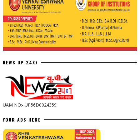
NEWS UP 24X7
UAM NO:- UP56D0024359
YOUR ADS HERE