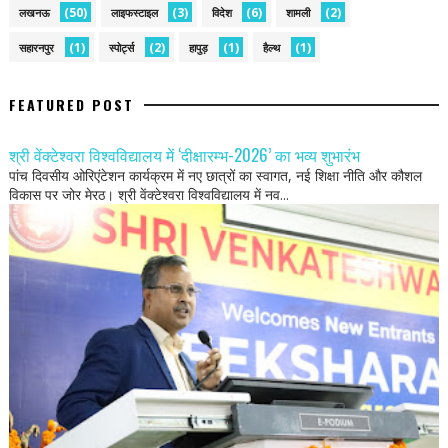
(50)
(3)
(6)
(2)
लखनऊ
लाइफस्टाइल
विदेश
शामली
(1)
(2)
(1)
(1)
सहारनपुर
स्पोर्ट्स
हापुड़
हैल्थ
FEATURED POST
श्री वेंक्टेश्वरा विश्वविद्यालय में ‘दीक्षारम्भ-2026’ का भव्य शुभारंभ
पांच दिवसीय ओरिएंटेशन कार्यक्रम में नए छात्रों का स्वागत, नई शिक्षा नीति और कौशल
विकास पर जोर मेरठ। श्री वेंक्टेश्वरा विश्वविद्यालय में नव...