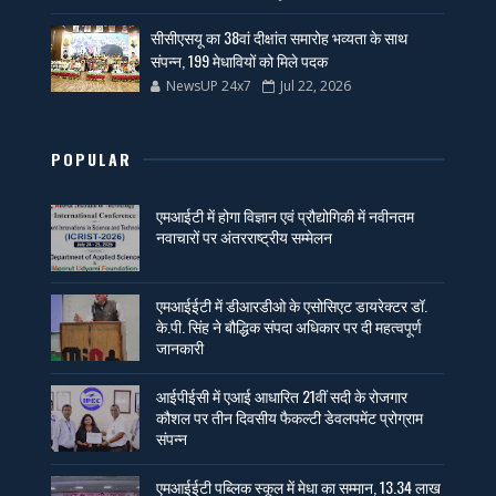
सीसीएसयू का 38वां दीक्षांत समारोह भव्यता के साथ
संपन्न, 199 मेधावियों को मिले पदक
NewsUP 24x7
Jul 22, 2026
POPULAR
एमआईटी में होगा विज्ञान एवं प्रौद्योगिकी में नवीनतम
नवाचारों पर अंतरराष्ट्रीय सम्मेलन
एमआईईटी में डीआरडीओ के एसोसिएट डायरेक्टर डॉ.
के.पी. सिंह ने बौद्धिक संपदा अधिकार पर दी महत्वपूर्ण
जानकारी
आईपीईसी में एआई आधारित 21वीं सदी के रोजगार
कौशल पर तीन दिवसीय फैकल्टी डेवलपमेंट प्रोग्राम
संपन्न
एमआईईटी पब्लिक स्कूल में मेधा का सम्मान, 13.34 लाख