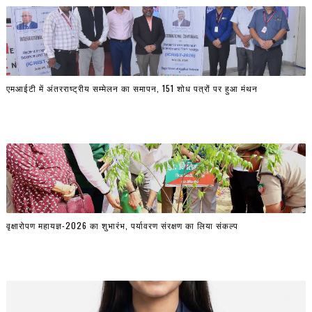
एमआईटी में अंतरराष्ट्रीय सम्मेलन का समापन, 151 शोध पत्रों पर हुआ मंथन
वृक्षारोपण महायज्ञ-2026 का शुभारंभ, पर्यावरण संरक्षण का लिया संकल्प