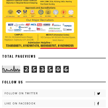
TOTAL PAGEVIEWS
2
5
3
5
0
6
FOLLOW US
FOLLOW ON TWITTER
LIKE ON FACEBOOK