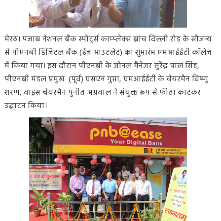
मेरठ। पंजाब नेशनल बैंक स्पोर्ट्स काम्प्लेक्स ब्रांच दिल्ली रोड के सौजन्य
से पीएनबी डिजिटल बैंक (ईज़ आउटलेट) का शुभारंभ एमआईईटी कॉलेज
में किया गया। इस दौरान पीएनबी के जोनल मैनेजर सुरेंद्र पाल सिंह,
पीएनबी मंडल प्रमुख (पूर्व) एसएन गुप्ता, एमआईईटी के चेयरमैन विष्णु
शरण, वाइस चेयरमैन पुनीत अग्रवाल ने संयुक्त रूप से फीता काटकर
उद्घाटन किया।