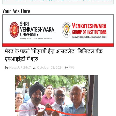
Your Ads Here
मेरठ के पहले "पीएनबी ईज़ आउटलेट" डिजिटल बैंक
एमआईईटी में शुरु
by
NewsUP 24x7
on
October 08, 2021
in
मेरठ