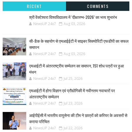
RECENT
COMMENTS
श्री वेंक्टेश्वरा विश्वविद्यालय में ‘दीक्षारम्भ-2026’ का भव्य शुभारंभ
NewsUP 24x7
Aug 03, 2026
सी-डैक के सहयोग से एमआईईटी में साइबर सिक्योरिटी एफडीपी का सफल
समापन
NewsUP 24x7
Aug 03, 2026
एमआईटी में अंतरराष्ट्रीय सम्मेलन का समापन, 151 शोध पत्रों पर हुआ
मंथन
NewsUP 24x7
Jul 25, 2026
एमआईटी में होगा विज्ञान एवं प्रौद्योगिकी में नवीनतम नवाचारों पर
अंतरराष्ट्रीय सम्मेलन
NewsUP 24x7
Jul 23, 2026
आईपीईसी में भारतीय वायुसेना की टीम ने छात्रों को करियर के अवसरों से
कराया परिचित
NewsUP 24x7
Jul 22, 2026