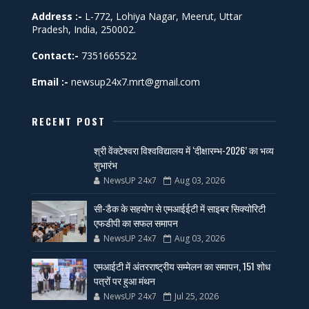
Address :-
L-772, Lohiya Nagar, Meerut, Uttar
Pradesh, India, 250002.
Contact:-
7351665522
Email :-
newsup24x7.mrt@gmail.com
RECENT POST
श्री वेंक्टेश्वरा विश्वविद्यालय में ‘दीक्षारम्भ-2026’ का भव्य
शुभारंभ
NewsUP 24x7
Aug 03, 2026
सी-डैक के सहयोग से एमआईईटी में साइबर सिक्योरिटी
एफडीपी का सफल समापन
NewsUP 24x7
Aug 03, 2026
एमआईटी में अंतरराष्ट्रीय सम्मेलन का समापन, 151 शोध
पत्रों पर हुआ मंथन
NewsUP 24x7
Jul 25, 2026