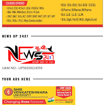
NEWS UP 24X7
UAM NO:- UP56D0024359
YOUR ADS HERE