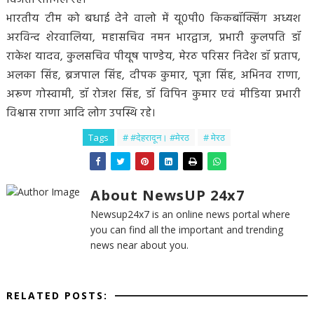
भारतीय टीम को बधाई देने वालो में यू0पी0 किकबॉक्सिंग अध्यश
अरविन्द शेरवालिया, महासचिव नमन भारद्वाज, प्रभारी कुलपति डॉ
राकेश यादव, कुलसचिव पीयूष पाण्डेय, मेरठ परिसर निदेश डॉ प्रताप,
अलका सिंह, ब्रजपाल सिंह, दीपक कुमार, पूजा सिंह, अभिनव राणा,
अरूण गोस्वामी, डॉ रोजश सिंह, डॉ विपिन कुमार एवं मीडिया प्रभारी
विश्वास राणा आदि लोग उपस्थि रहे।
Tags
# #देहरादून। #मेरठ
# मेरठ
About NewsUP 24x7
Newsup24x7 is an online news portal where
you can find all the important and trending
news near about you.
RELATED POSTS: