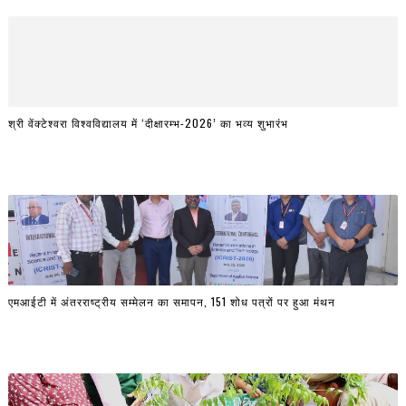
श्री वेंक्टेश्वरा विश्वविद्यालय में ‘दीक्षारम्भ-2026’ का भव्य शुभारंभ
एमआईटी में अंतरराष्ट्रीय सम्मेलन का समापन, 151 शोध पत्रों पर हुआ मंथन