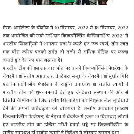
मेरठ। थाईलैण्ड के बैंकॉक में 10 दिसम्बर, 2022 से 18 दिसम्बर, 2022
तक आयोजित की गयी ’एशियन किकबॉक्सिंग चैम्पियनशिप-2022’’ में
भारतीय खिलाड़ियो ने शानदार प्रदर्शन करते हुए एक स्वर्ण, तीन रजत
एक बीस काँस्य पदको समेत दो दर्जन से अधिक मेडिल पर कब्जा
जमाते हुए देश का मान बढाया है।
भारतीय टीम की इस शानदार जीत पर वाको किकबॉक्सिंग फेडरेशन के
चेयरमैन डॉ संतोष अग्रवालर, वेंक्टेश्वरा समूह के चेयरमैन डॉ सुधीर गिरि
एवं किकबॉक्सिंग फेडरेशन के राष्ट्रीय उपाध्यश डॉ राजीव त्यागी ने
भारतीय टीम को शुभकामनाऐं देते हुए वेंक्टेश्वरा संस्थान की ओर से
विश्ववि चैम्पियन के लिए राष्ट्रीय खिलाडियो को निशुल्क खेल सुविधाऐ
देने की अपनी प्रतिबद्धता को दोहराया है। सन्तोष अग्रवाल (अध्यश
किकबाक्सिंग फेडरेशन) के नेतृत्व में बैंकॉक से (कल 19 दिसम्बर) लौटते
हुए भारतीय टीम का इन्दिरा गाँधी हवाई अड्डे पर किकबॉक्सिंग के
राष्ट्रीय उपाध्यश डॉ राजीव त्यागी ने निर्देशन में जोरदार स्वागत हुआ।