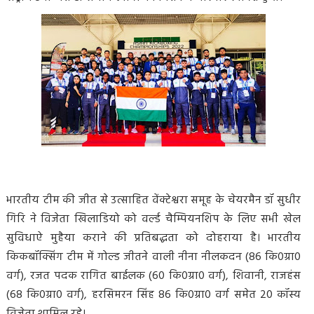
भारतीय टीम की जीत से उत्साहित वेंक्टेश्वरा समूह के चेयरमैन डॉ सुधीर
गिरि ने विजेता खिलाडियो को वर्ल्ड चैम्पियनशिप के लिए सभी खेल
सुविधाऐ मुहैया कराने की प्रतिबद्धता को दोहराया है। भारतीय
किकबॉक्सिंग टीम में गोल्ड जीतने वाली नीना नीलकदन (86 कि0ग्रा0
वर्ग), रजत पदक रागित बाईलक (60 कि0ग्रा0 वर्ग), शिवानी, राजहंस
(68 कि0ग्रा0 वर्ग), हरसिमरन सिंह 86 कि0ग्रा0 वर्ग समेत 20 कॉस्य
विजेता शामिल रहे।