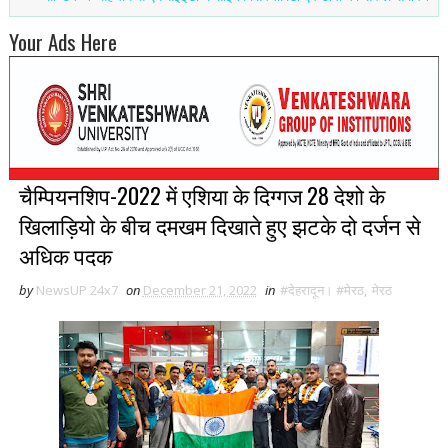
Your Ads Here
चैम्पियनशिप-2022 में एशिया के दिग्गज 28 देशो के
खिलाड़ियो के बीच दमखम दिखाते हुए झटके दो दर्जन से
अधिक पदक
by
NewsUP 24x7
on
December 21, 2022
in
#देहरादून। #मेरठ
,
मेरठ