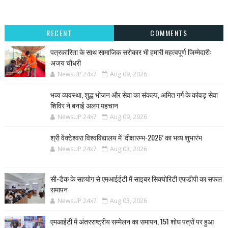
RECENT
COMMENTS
पत्रकारिता के साथ सामाजिक सरोकार भी हमारी महत्वपूर्ण जिम्मेदारी:
अजय चौधरी
NewsUP 24x7
Aug 09, 2026
भव्य व्यवस्था, शुद्ध भोजन और सेवा का संकल्प, अमित गर्ग के कांवड़ सेवा
शिविर ने बनाई अलग पहचान
NewsUP 24x7
Aug 09, 2026
श्री वेंक्टेश्वरा विश्वविद्यालय में ‘दीक्षारम्भ-2026’ का भव्य शुभारंभ
NewsUP 24x7
Aug 03, 2026
सी-डैक के सहयोग से एमआईईटी में साइबर सिक्योरिटी एफडीपी का सफल
समापन
NewsUP 24x7
Aug 03, 2026
एमआईटी में अंतरराष्ट्रीय सम्मेलन का समापन, 151 शोध पत्रों पर हुआ