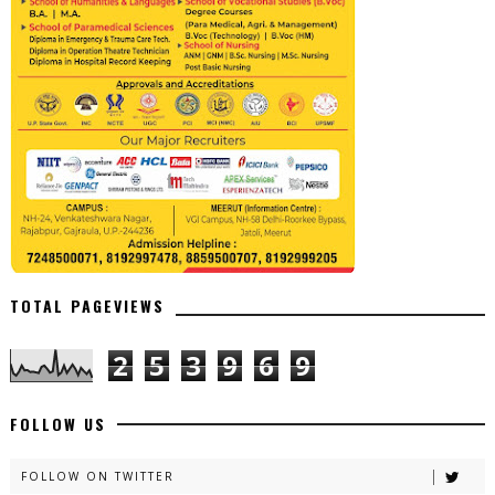
TOTAL PAGEVIEWS
2
5
3
9
6
9
FOLLOW US
FOLLOW ON TWITTER