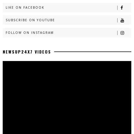
LIKE ON FACEBOOK
SUBSCRIBE ON YOUTUBE
FOLLOW ON INSTAGRAM
NEWSUP24X7 VIDEOS