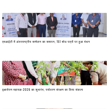
एमआईटी में अंतरराष्ट्रीय सम्मेलन का समापन, 151 शोध पत्रों पर हुआ मंथन
वृक्षारोपण महायज्ञ-2026 का शुभारंभ, पर्यावरण संरक्षण का लिया संकल्प