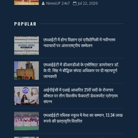
NewsUP 24x7
Jul 22, 2026
POPULAR
एमआईटी में होगा विज्ञान एवं प्रौद्योगिकी में नवीनतम
नवाचारों पर अंतरराष्ट्रीय सम्मेलन
एमआईईटी में डीआरडीओ के एसोसिएट डायरेक्टर डॉ.
के.पी. सिंह ने बौद्धिक संपदा अधिकार पर दी महत्वपूर्ण
जानकारी
आईपीईसी में एआई आधारित 21वीं सदी के रोजगार
कौशल पर तीन दिवसीय फैकल्टी डेवलपमेंट प्रोग्राम
संपन्न
एमआईईटी पब्लिक स्कूल में मेधा का सम्मान, 13.34 लाख
रुपये की छात्रवृत्ति वितरित