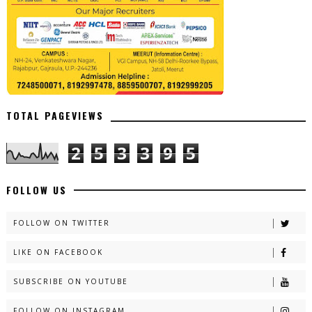
TOTAL PAGEVIEWS
2
5
3
3
9
5
FOLLOW US
FOLLOW ON TWITTER
LIKE ON FACEBOOK
SUBSCRIBE ON YOUTUBE
FOLLOW ON INSTAGRAM