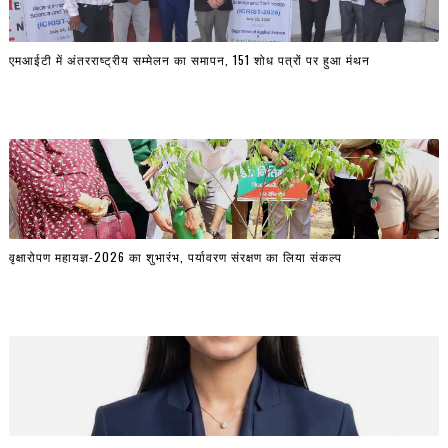
एमआईटी में अंतरराष्ट्रीय सम्मेलन का समापन, 151 शोध पत्रों पर हुआ मंथन
वृक्षारोपण महायज्ञ-2026 का शुभारंभ, पर्यावरण संरक्षण का लिया संकल्प