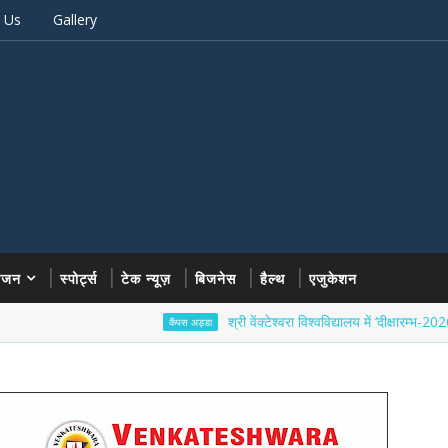
 Us
Gallery
रंजन
स्पोर्ट्स
टेक न्यूज़
बिजनेस
हैल्थ
एजुकेशन
श्री वेंक्टेश्वरा विश्वविद्यालय में ‘दीक्षारम्भ-2026’ का भव्य
कैंपस अड्डा