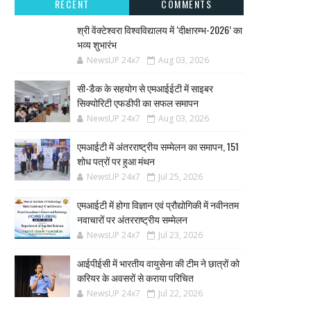
RECENT
COMMENTS
श्री वेंक्टेश्वरा विश्वविद्यालय में ‘दीक्षारम्भ-2026’ का
भव्य शुभारंभ
NewsUP 24x7
Aug 03, 2026
सी-डैक के सहयोग से एमआईईटी में साइबर
सिक्योरिटी एफडीपी का सफल समापन
NewsUP 24x7
Aug 03, 2026
एमआईटी में अंतरराष्ट्रीय सम्मेलन का समापन, 151
शोध पत्रों पर हुआ मंथन
NewsUP 24x7
Jul 25, 2026
एमआईटी में होगा विज्ञान एवं प्रौद्योगिकी में नवीनतम
नवाचारों पर अंतरराष्ट्रीय सम्मेलन
NewsUP 24x7
Jul 23, 2026
आईपीईसी में भारतीय वायुसेना की टीम ने छात्रों को
करियर के अवसरों से कराया परिचित
NewsUP 24x7
Jul 22, 2026