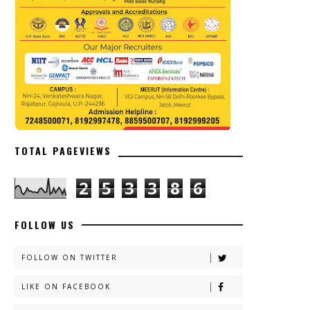
TOTAL PAGEVIEWS
2
5
3
3
8
6
FOLLOW US
FOLLOW ON TWITTER
LIKE ON FACEBOOK