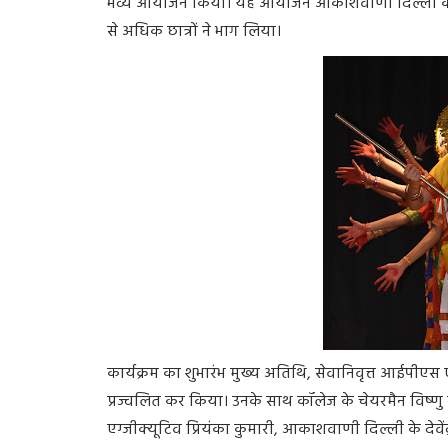
भव्य आयोजन किया। यह आयोजन आकाशवाणी दिल्ली के सह
से अधिक छात्रों ने भाग लिया।
कार्यक्रम का शुभारंभ मुख्य अतिथि, सेवानिवृत्त आईपीएस एव
प्रज्वलित कर किया। उनके साथ कॉलेज के चेयरमैन विष्णु 
एग्जीक्यूटिव प्रियंका कुमारी, आकाशवाणी दिल्ली के देवें