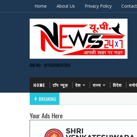
Home
About Us
Privacy Policy
Contact
RNI NO:- UP56D0024359
HOME
टॉप न्यूज़
देश
राज्य
विदेश
मनो
BREAKING
Your Ads Here