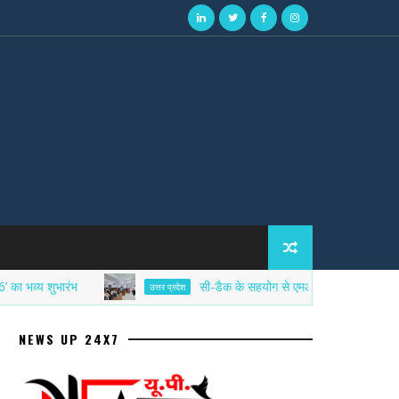
 शुभारंभ
सी-डैक के सहयोग से एमआईईटी में साइबर सिक्योरिटी 
उत्तर प्रदेश
NEWS UP 24X7