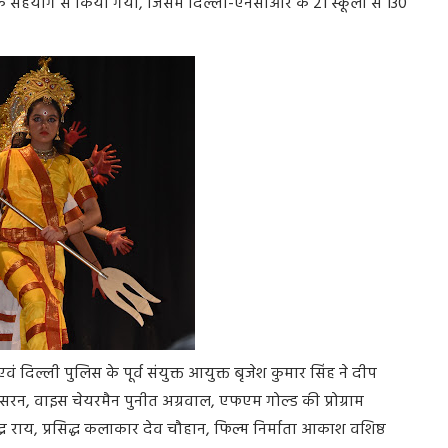
योग से किया गया, जिसमें दिल्ली-एनसीआर के 21 स्कूलों से 130
ं दिल्ली पुलिस के पूर्व संयुक्त आयुक्त बृजेश कुमार सिंह ने दीप
सरन, वाइस चेयरमैन पुनीत अग्रवाल, एफएम गोल्ड की प्रोग्राम
द्र राय, प्रसिद्ध कलाकार देव चौहान, फिल्म निर्माता आकाश वशिष्ठ