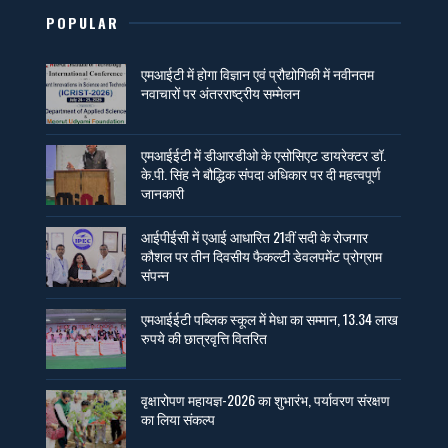
POPULAR
एमआईटी में होगा विज्ञान एवं प्रौद्योगिकी में नवीनतम
नवाचारों पर अंतरराष्ट्रीय सम्मेलन
एमआईईटी में डीआरडीओ के एसोसिएट डायरेक्टर डॉ.
के.पी. सिंह ने बौद्धिक संपदा अधिकार पर दी महत्वपूर्ण
जानकारी
आईपीईसी में एआई आधारित 21वीं सदी के रोजगार
कौशल पर तीन दिवसीय फैकल्टी डेवलपमेंट प्रोग्राम
संपन्न
एमआईईटी पब्लिक स्कूल में मेधा का सम्मान, 13.34 लाख
रुपये की छात्रवृत्ति वितरित
वृक्षारोपण महायज्ञ-2026 का शुभारंभ, पर्यावरण संरक्षण
का लिया संकल्प