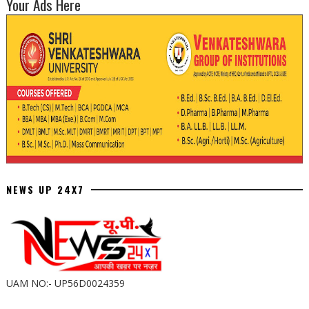
Your Ads Here
NEWS UP 24X7
UAM NO:- UP56D0024359