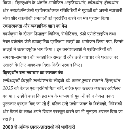
किया। क्रिएथॉन के अंतर्गत आयोजित
आइडियाथॉन, कोडथॉन, हैकाथॉन
और
स्टार्टथॉन
जैसी प्रतिस्पर्धात्मक गतिविधियों ने युवाओं को अपनी नवाचारी
सोच और तकनीकी क्षमताओं को प्रदर्शित करने का मंच प्रदान किया।
रचनात्मकता और व्यवहारिक ज्ञान का मेल
कार्यक्रम के दौरान डिज़ाइन थिंकिंग, रोबोटिक्स, 3डी प्रोटोटाइपिंग तथा
नेचर वर्कशॉप जैसे व्यावहारिक प्रशिक्षण सत्रों का आयोजन किया गया, जिनमें
छात्रों ने उत्साहपूर्वक भाग लिया। इन कार्यशालाओं ने प्रतिभागियों को
समस्या-समाधान की व्यवहारिक समझ दी और उन्हें नवाचार को धरातल पर
उतारने के लिए आवश्यक दिशा-निर्देश प्रदान किए।
क्रिएथॉन बना नवाचार का सशक्त मंच
एसीआईसी देवभूमि फाउंडेशन
के सीईओ
डॉ. कमल कुमार रावत
ने
क्रिएथॉन
2025
को केवल एक प्रतियोगिता नहीं, बल्कि एक
सशक्त नवाचार आंदोलन
बताया। उन्होंने कहा कि इस मंच के माध्यम से युवाओं को न केवल नकद
पुरस्कार प्रदान किए जा रहे हैं, बल्कि उन्हें उद्योग जगत के विशेषज्ञों, निवेशकों
और मेंटर्स के समक्ष अपने विचार प्रस्तुत करने का भी सुनहरा अवसर दिया जा
रहा है।
2000 से अधिक छात्र-छात्राओं की भागीदारी