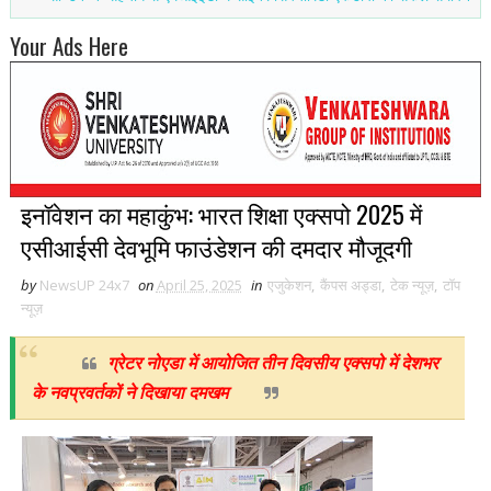
Your Ads Here
इनॉवेशन का महाकुंभ: भारत शिक्षा एक्सपो 2025 में
एसीआईसी देवभूमि फाउंडेशन की दमदार मौजूदगी
by
NewsUP 24x7
on
April 25, 2025
in
एजुकेशन
,
कैंपस अड्डा
,
टेक न्यूज़
,
टॉप
न्यूज़
ग्रेटर नोएडा में आयोजित तीन दिवसीय एक्सपो में देशभर
के नवप्रवर्तकों ने दिखाया दमखम