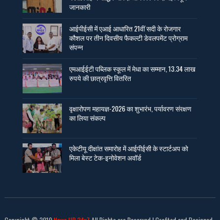
जानकारी
आईपीईसी में एआई आधारित 21वीं सदी के रोजगार
कौशल पर तीन दिवसीय फैकल्टी डेवलपमेंट प्रोग्राम
संपन्न
एमआईईटी पब्लिक स्कूल में मेधा का सम्मान, 13.34 लाख
रुपये की छात्रवृत्ति वितरित
वृक्षारोपण महायज्ञ-2026 का शुभारंभ, पर्यावरण संरक्षण
का लिया संकल्प
एकेटीयू दीक्षांत समारोह में आईपीईसी के स्टार्टअप को
मिला बेस्ट टेक-इनोवेशन अवॉर्ड
Copyright © 2019
News UP 24x7
All Rights are Reserved | Crafted and Designed