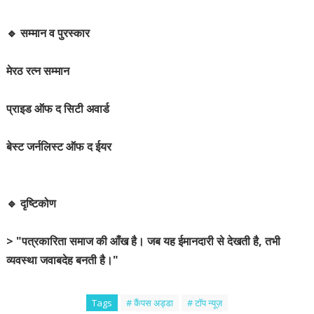
🔹 सम्मान व पुरस्कार
मेरठ रत्न सम्मान
प्राइड ऑफ द सिटी अवार्ड
बेस्ट जर्नलिस्ट ऑफ द ईयर
🔹 दृष्टिकोण
> "पत्रकारिता समाज की आँख है। जब यह ईमानदारी से देखती है, तभी
व्यवस्था जवाबदेह बनती है।"
Tags
# कैंपस अड्डा
# टॉप न्यूज़