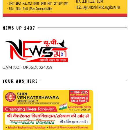
NEWS UP 24X7
UAM NO:- UP56D0024359
YOUR ADS HERE