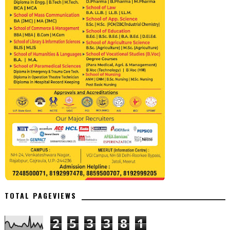
TOTAL PAGEVIEWS
2
5
3
3
8
1