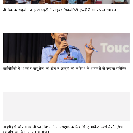
सी-डैक के सहयोग से एमआईईटी में साइबर सिक्योरिटी एफडीपी का सफल समापन
आईपीईसी में भारतीय वायुसेना की टीम ने छात्रों को करियर के अवसरों से कराया परिचित
आईपीईसी और वाधवानी फाउंडेशन ने एमएसएमई के लिए 'गो-टू-मार्केट एक्सीलेंस' ग्रोथ
वर्कशॉप का किया सफल आयोजन