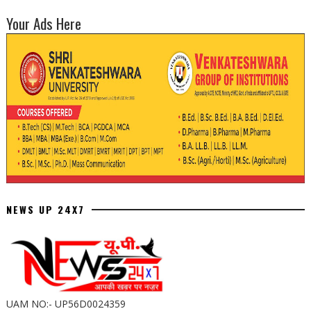
Your Ads Here
NEWS UP 24X7
UAM NO:- UP56D0024359