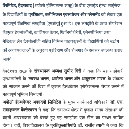
लिमिटेड, हैदराबाद
(अपोलो हॉस्पिटल्स समूह) के बीच एलाईड हेल्थ साइंसेज
के विद्यार्थियों के
प्रशिक्षण, क्लीनिकल एक्सपोजर और प्लेसमेंट
को लेकर एक
महत्वपूर्ण शैक्षणिक समझौता (एमओयू) हुआ है। इस समझौते के तहत ऑपरेशन
थिएटर टेक्नोलॉजी, कार्डियक केयर, फिजियोथेरेपी, एनेस्थीसिया तथा
मेडिकल लैब टेक्नोलॉजी सहित विभिन्न पाठ्यक्रमों के विद्यार्थियों को उद्योग
की आवश्यकताओं के अनुरूप प्रशिक्षण और रोजगार के अवसर उपलब्ध कराए
जाएंगे।
वेंक्टेश्वरा समूह के
संस्थापक अध्यक्ष सुधीर गिरी
ने कहा कि यह साझेदारी
प्रधानमंत्री के
'स्वस्थ भारत, आरोग्य भारत और आयुष्मान भारत'
के संकल्प
को साकार करने की दिशा में कुशल हेल्थकेयर प्रोफेशनल्स तैयार करने में
महत्वपूर्ण भूमिका निभाएगी।
अपोलो हेल्थकेयर अकादमी लिमिटेड
के मुख्य कार्यकारी अधिकारी
डॉ. एस.
रामाकृष्णन वेंक्टेश्वरन
ने कहा कि स्वास्थ्य क्षेत्र में कुशल मानव संसाधन की
बढ़ती आवश्यकता को देखते हुए यह समझौता एक मील का पत्थर साबित
होगा। वहीं, विश्वविद्यालय के
प्रतिकुलाधिपति डॉ. राजीव त्यागी
ने कहा कि