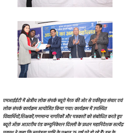
एमआईईटी में क्षेत्रीय लोक संपर्क ब्यूरो मेरठ की ओर से एकीकृत संचार एवं
लोक संपर्क कार्यक्रम आयोजित किया गया। कार्यक्रम में उपस्थित
विद्यार्थियों,शिक्षकों,गणमान्य नागरिकों और पत्रकारों को संबोधित करते हुए
ब्यूरो ऑफ़ आउटरीच एंड कम्युनिकेशन दिल्ली के प्रधान महानिदेशक सत्येंद्र
प्रकाश ने कहा कि स्वतंत्रता प्राप्ति के पश्चात 75 वर्ष पूरे हो रहे हैं। इस के