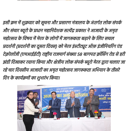
इसी क्रम में शुक्रवार को सूचना और प्रसारण मंत्रालय के अंतर्गत लोक संपर्क
और संचार ब्यूरो के प्रधान महानिदेशक सत्येंद्र प्रकाश ने आजादी के अमृत
महोत्सव के विषय में मेरठ के लोगों में जागरूकता बढ़ाने के लिए सचल
प्रदर्शनी (प्रदर्शनी का दूसरा दिवस) को मेरठ इंस्टीट्यूट ऑफ़ इंजीनियरिंग एंड
टेक्नोलॉजी (एमआईईटी) राष्ट्रीय राजमार्ग संख्या 58 बागपत क्रॉसिंग रोड से हरी
झंडी दिखाकर रवाना किया और क्षेत्रीय लोक संपर्क ब्यूरो मेरठ द्वारा चलाए जा
रहे चार दिवसीय आजादी का अमृत महोत्सव जागरूकता अभियान के तीसरे
दिन के कार्यक्रमों का शुभारंभ किया।