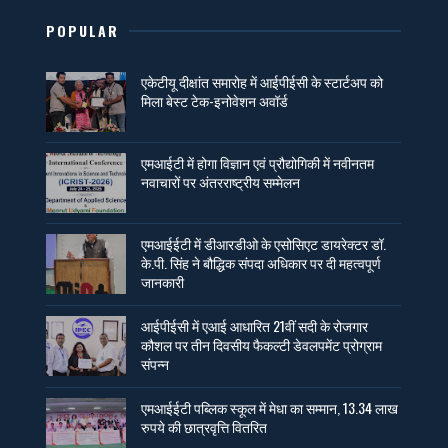
POPULAR
एकेटीयू दीक्षांत समारोह में आईपीईसी के स्टार्टअप को
मिला बेस्ट टेक-इनोवेशन अवॉर्ड
एमआईटी में होगा विज्ञान एवं प्रौद्योगिकी में नवीनतम
नवाचारों पर अंतरराष्ट्रीय सम्मेलन
एमआईईटी में डीआरडीओ के एसोसिएट डायरेक्टर डॉ.
के.पी. सिंह ने बौद्धिक संपदा अधिकार पर दी महत्वपूर्ण
जानकारी
आईपीईसी में एआई आधारित 21वीं सदी के रोजगार
कौशल पर तीन दिवसीय फैकल्टी डेवलपमेंट प्रोग्राम
संपन्न
एमआईईटी पब्लिक स्कूल में मेधा का सम्मान, 13.34 लाख
रुपये की छात्रवृत्ति वितरित