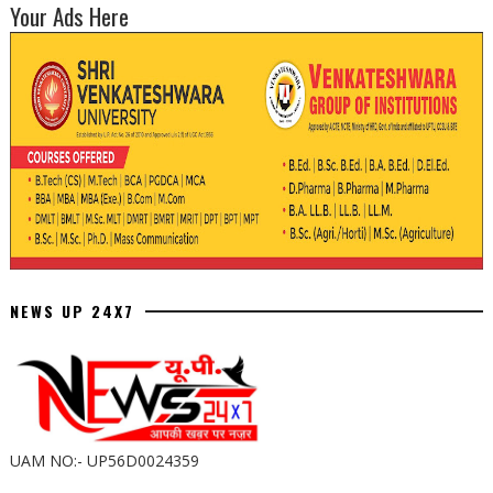
Your Ads Here
NEWS UP 24X7
UAM NO:- UP56D0024359