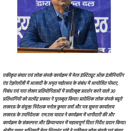
एकीकृत संचार एवं लोक संपर्क कार्यक्रम में मेरठ इंस्टिट्यूट ऑफ़ इंजीनियरिंग
एंड टेक्नोलॉजी में आजादी के अमृत महोत्सव के संबंध में आयोजित पोस्टर,
निबंध एवं नारा लेखन प्रतियोगिताओं में सर्वोत्कृष्ट प्रदर्शन करने वाले 30
प्रतिभागियों को सत्येंद्र प्रकाश ने पुरस्कृत किया। प्रादेशिक लोक संपर्क ब्यूरो
लखनऊ के संयुक्त निदेशक मनोज कुमार वर्मा और पत्र सूचना कार्यालय
लखनऊ के उपनिदेशक एम.एस यादव ने कार्यक्रम में भागीदारी की और
कार्यक्रम के संकल्पना और क्रियान्वयन में महत्त्वपूर्ण दिशा निर्देश प्रदान किया।
क्षेत्रीय प्रचार अधिकारी मेरठ शिवानंद पांडे ने एकीकृत लोक संपर्क एवं संचार