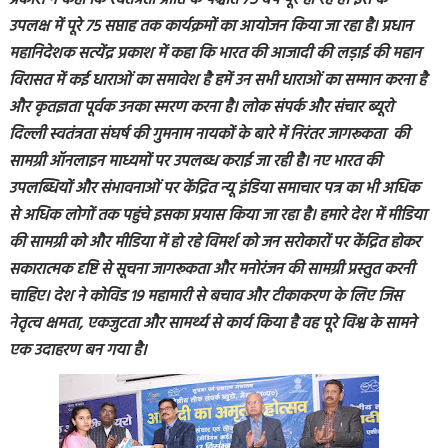
उपलक्ष में पूरे 75 सप्ताह तक कार्यक्रमों का आयोजन किया जा रहा है। प्रधान
महानिदेशक सत्येंद्र प्रकाश में कहा कि भारत की आजादी की लड़ाई की महान
विरासत में कई धाराओं का समावेश है हमें उन सभी धाराओं का सम्मान करना है
और कृतज्ञता पूर्वक उनका स्मरण करना है। लोक संपर्क और संचार ब्यूरो
दिल्ली स्वतंत्रता संघर्ष की गुमनाम नायकों के बारे में निरंतर जागरूकता की
सामग्री ऑनलाइन माध्यमों पर उपलब्ध कराई जा रही है। नए भारत की
उपलब्धियों और संभावनाओं पर केंद्रित न्यू इंडिया समाचार पत्र का भी अधिक
से अधिक लोगों तक पहुंचे इसका प्रयास किया जा रहा है। हमारे देश में मीडिया
की सामग्री को और मीडिया में हो रहे विमर्श को जन सरोकारों पर केंद्रित होकर
सकारात्मक दृष्टि से सूचना जागरूकता और मनोरंजन की सामग्री प्रस्तुत करनी
चाहिए। देश ने कोविड 19 महामारी से बचाव और टीकाकरण के लिए जिस
नेतृत्व क्षमता, एकजुटता और सामर्थ्य से कार्य किया है वह पूरे विश्व के सामने
एक उदाहरण बन गया है।