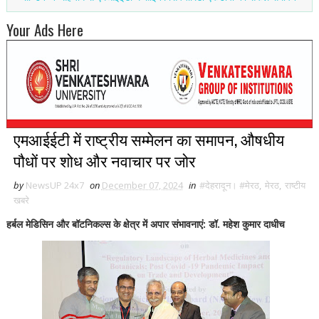
Your Ads Here
एमआईईटी में राष्ट्रीय सम्मेलन का समापन, औषधीय
पौधों पर शोध और नवाचार पर जोर
by
NewsUP 24x7
on
December 07, 2024
in
#देहरादून। #मेरठ
,
मेरठ
,
राष्टीय
खबरे
हर्बल मेडिसिन और बॉटनिकल्स के क्षेत्र में अपार संभावनाएं: डॉ. महेश कुमार दाधीच