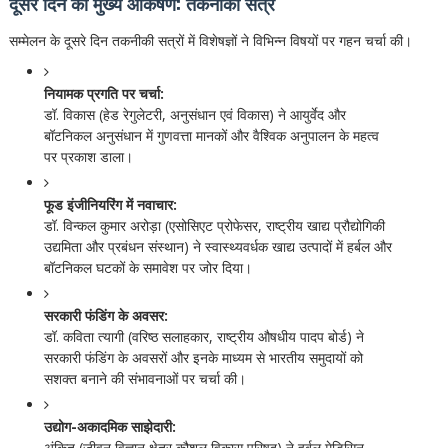
दूसरे दिन का मुख्य आकर्षण: तकनीकी सत्र
सम्मेलन के दूसरे दिन तकनीकी सत्रों में विशेषज्ञों ने विभिन्न विषयों पर गहन चर्चा की।
नियामक प्रगति पर चर्चा:
डॉ. विकास (हेड रेगुलेटरी, अनुसंधान एवं विकास) ने आयुर्वेद और
बॉटनिकल अनुसंधान में गुणवत्ता मानकों और वैश्विक अनुपालन के महत्व
पर प्रकाश डाला।
फूड इंजीनियरिंग में नवाचार:
डॉ. विन्कल कुमार अरोड़ा (एसोसिएट प्रोफेसर, राष्ट्रीय खाद्य प्रौद्योगिकी
उद्यमिता और प्रबंधन संस्थान) ने स्वास्थ्यवर्धक खाद्य उत्पादों में हर्बल और
बॉटनिकल घटकों के समावेश पर जोर दिया।
सरकारी फंडिंग के अवसर:
डॉ. कविता त्यागी (वरिष्ठ सलाहकार, राष्ट्रीय औषधीय पादप बोर्ड) ने
सरकारी फंडिंग के अवसरों और इनके माध्यम से भारतीय समुदायों को
सशक्त बनाने की संभावनाओं पर चर्चा की।
उद्योग-अकादमिक साझेदारी:
अंकित (जीवन विज्ञान क्षेत्र कौशल विकास परिषद) ने हर्बल मेडिसिन