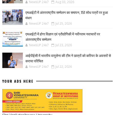
NewsUP 24x7
Aug 03, 2026
एमआईटी में अंतरराष्ट्रीय सम्मेलन का समापन, 151 शोध पत्रों पर हुआ
मंथन
NewsUP 24x7
Jul 25, 2026
एमआईटी में होगा विज्ञान एवं प्रौद्योगिकी में नवीनतम नवाचारों पर
अंतरराष्ट्रीय सम्मेलन
NewsUP 24x7
Jul 23, 2026
आईपीईसी में भारतीय वायुसेना की टीम ने छात्रों को करियर के अवसरों से
कराया परिचित
NewsUP 24x7
Jul 22, 2026
YOUR ADS HERE
Shri Venkateshwara University