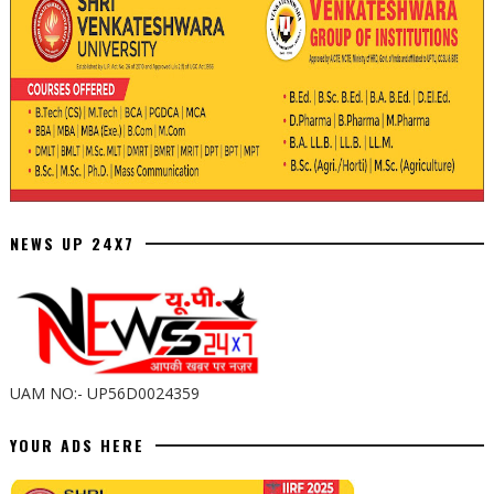
NEWS UP 24X7
UAM NO:- UP56D0024359
YOUR ADS HERE