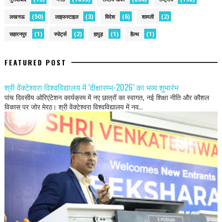
(50)
(3)
(6)
(2)
लखनऊ
लाइफस्टाइल
विदेश
शामली
(1)
(2)
(1)
(1)
सहारनपुर
स्पोर्ट्स
हापुड़
हैल्थ
FEATURED POST
श्री वेंक्टेश्वरा विश्वविद्यालय में ‘दीक्षारम्भ-2026’ का भव्य शुभारंभ
पांच दिवसीय ओरिएंटेशन कार्यक्रम में नए छात्रों का स्वागत, नई शिक्षा नीति और कौशल
विकास पर जोर मेरठ। श्री वेंक्टेश्वरा विश्वविद्यालय में नव...